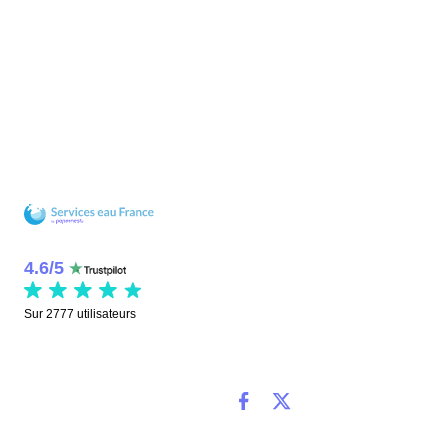
4.6
/
5
Sur
2777
utilisateurs