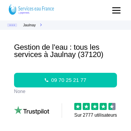
Jaulnay
Gestion de l'eau : tous les
services à Jaulnay (37120)
09 70 25 21 77
None
Sur
2777
utilisateurs