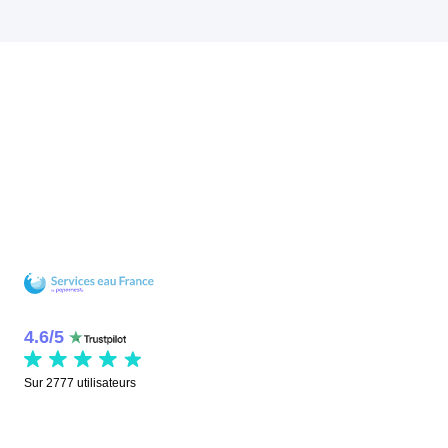
4.6
/
5
Sur
2777
utilisateurs