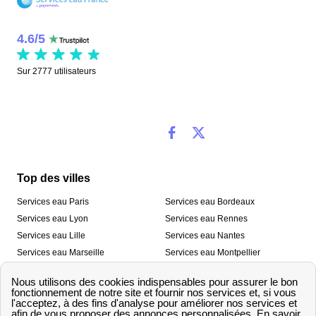
4.6
/
5
Sur
2777
utilisateurs
Top des villes
Services eau Paris
Services eau Bordeaux
Services eau Lyon
Services eau Rennes
Services eau Lille
Services eau Nantes
Services eau Marseille
Services eau Montpellier
Services eau Nice
Services eau Toulouse
Services eau Toulon
Services eau Strasbourg