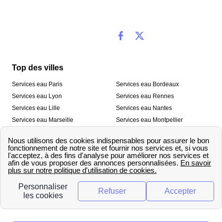
Top des villes
Services eau Paris
Services eau Bordeaux
Services eau Lyon
Services eau Rennes
Services eau Lille
Services eau Nantes
Services eau Marseille
Services eau Montpellier
Services eau Nice
Services eau Toulouse
Services eau Toulon
Services eau Strasbourg
Nos outils
🛁 Simulateur consommation eau
💧 Comparer les fournisseurs
🔎 Trouver le fournisseur de sa
d’eau
commune