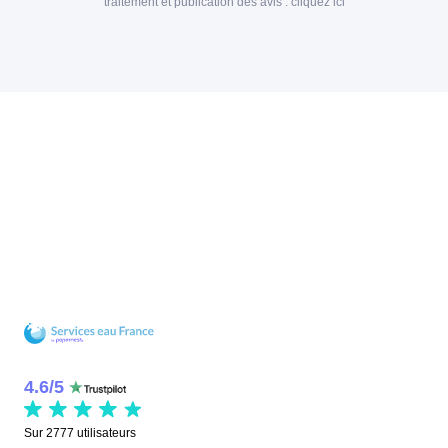
traitement et publication des avis :
cliquez ici
4.6
/
5
Sur
2777
utilisateurs