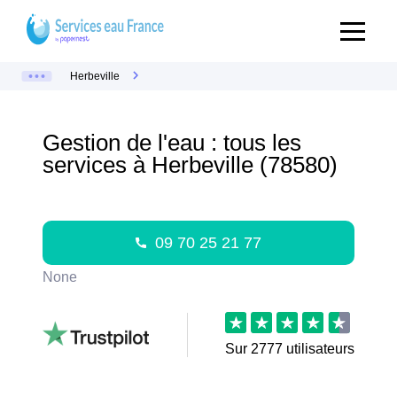
Herbeville
Gestion de l'eau : tous les
services à Herbeville (78580)
09 70 25 21 77
None
Sur
2777
utilisateurs