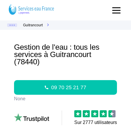
Guitrancourt
Gestion de l'eau : tous les
services à Guitrancourt
(78440)
09 70 25 21 77
None
Sur
2777
utilisateurs