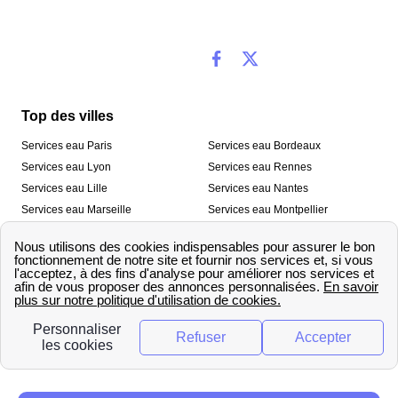
Top des villes
Services eau Paris
Services eau Bordeaux
Services eau Lyon
Services eau Rennes
Services eau Lille
Services eau Nantes
Services eau Marseille
Services eau Montpellier
Services eau Nice
Services eau Toulouse
Services eau Toulon
Services eau Strasbourg
Nos outils
🛁 Simulateur consommation eau
💧 Comparer les fournisseurs
🔎 Trouver le fournisseur de sa
d’eau
commune