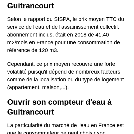
Guitrancourt
Selon le rapport du SISPA, le prix moyen TTC du
service de l'eau et de l'assainissement collectif,
abonnement inclus, était en 2018 de 41,40
m2/mois en France pour une consommation de
référence de 120 m3.
Cependant, ce prix moyen recouvre une forte
volatilité puisqu'il dépend de nombreux facteurs
comme de la localisation ou du type de logement
(appartement, maison,...).
Ouvrir son compteur d'eau à
Guitrancourt
La particularité du marché de l'eau en France est
que le consommateur ne peut choisir son