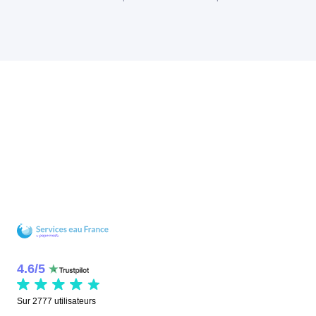
4.6
/
5
Sur
2777
utilisateurs