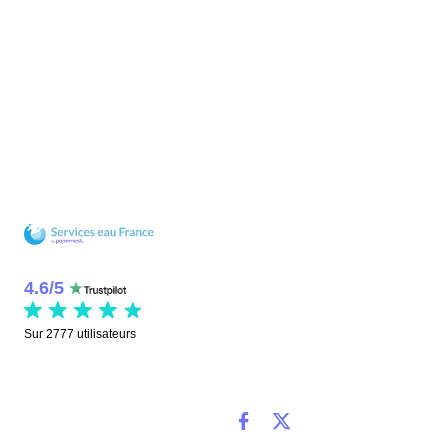
4.6
/
5
Sur
2777
utilisateurs