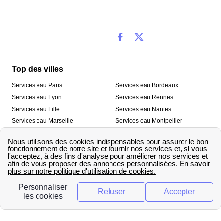
Top des villes
Services eau Paris
Services eau Bordeaux
Services eau Lyon
Services eau Rennes
Services eau Lille
Services eau Nantes
Services eau Marseille
Services eau Montpellier
Services eau Nice
Services eau Toulouse
Services eau Toulon
Services eau Strasbourg
Nos outils
🛁 Simulateur consommation eau
💧 Comparer les fournisseurs
🔎 Trouver le fournisseur de sa
d’eau
commune