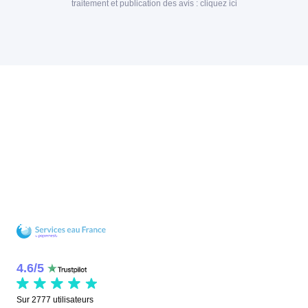
traitement et publication des avis :
cliquez ici
4.6
/
5
Sur
2777
utilisateurs