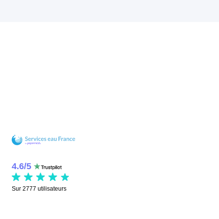
4.6
/
5
Sur
2777
utilisateurs