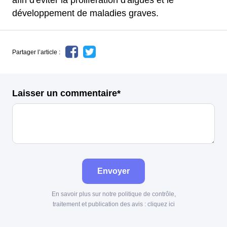
afin d'éviter la prolifération d'algues et le
développement de maladies graves.
Partager l’article :
Laisser un commentaire*
Envoyer
En savoir plus sur notre politique de contrôle,
traitement et publication des avis :
cliquez ici