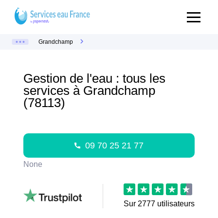
Grandchamp
Gestion de l'eau : tous les
services à Grandchamp
(78113)
09 70 25 21 77
None
Sur
2777
utilisateurs