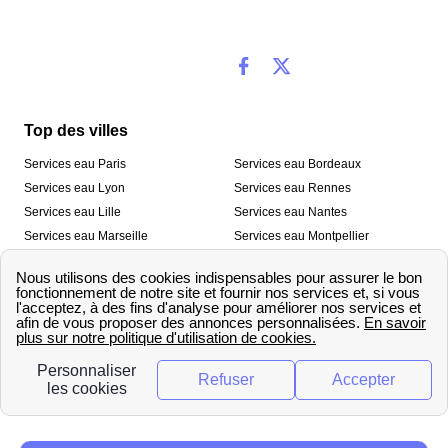
Top des villes
Services eau Paris
Services eau Bordeaux
Services eau Lyon
Services eau Rennes
Services eau Lille
Services eau Nantes
Services eau Marseille
Services eau Montpellier
Services eau Nice
Services eau Toulouse
Services eau Toulon
Services eau Strasbourg
Nos outils
🛁 Simulateur consommation eau
💧 Comparer les fournisseurs
🔎 Trouver le fournisseur de sa
d’eau
commune