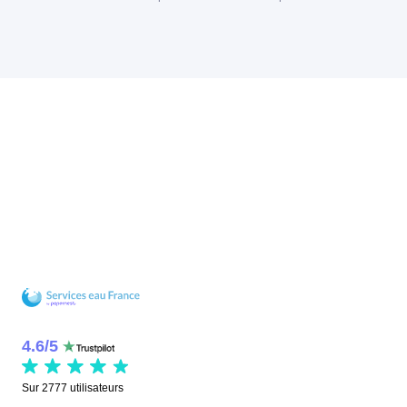
4.6
/
5
Sur
2777
utilisateurs