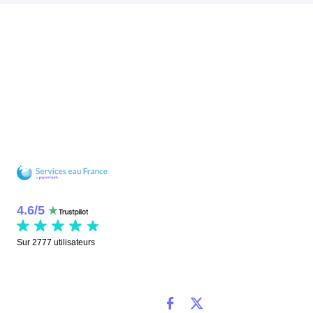
4.6
/
5
Sur
2777
utilisateurs