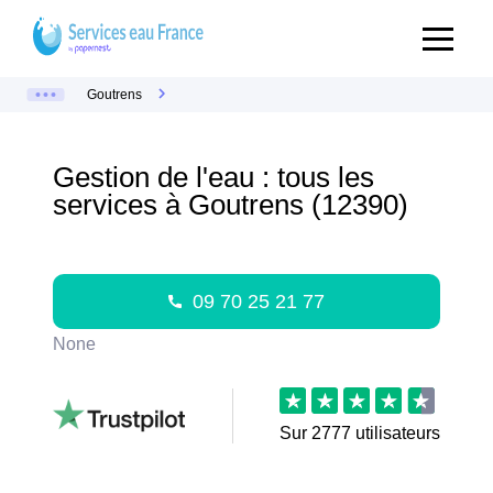
Goutrens
Gestion de l'eau : tous les
services à Goutrens (12390)
09 70 25 21 77
None
Sur
2777
utilisateurs