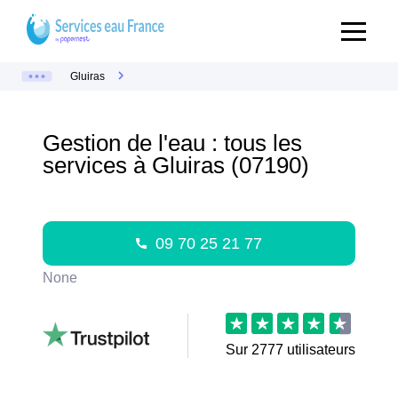
Gluiras
Gestion de l'eau : tous les
services à Gluiras (07190)
09 70 25 21 77
None
Sur
2777
utilisateurs