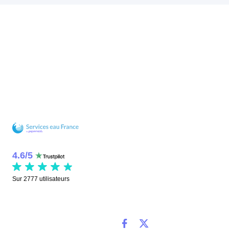
4.6
/
5
Sur
2777
utilisateurs