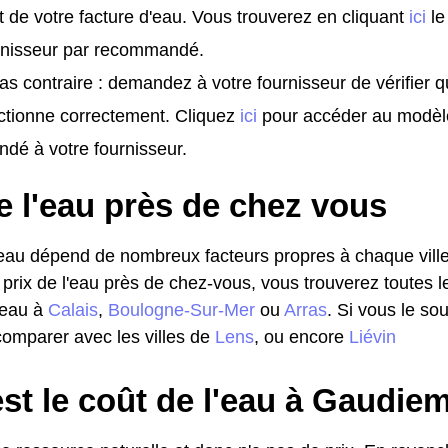
t de votre facture d'eau. Vous trouverez en cliquant
ici
le
urnisseur par recommandé.
as contraire : demandez à votre fournisseur de vérifier 
ctionne correctement. Cliquez
ici
pour accéder au modèl
dé à votre fournisseur.
e l'eau près de chez vous
l'eau dépend de nombreux facteurs propres à chaque ville
 prix de l'eau près de chez-vous, vous trouverez toutes l
l'eau à
Calais
,
Boulogne-Sur-Mer
ou
Arras
. Si vous le so
omparer avec les villes de
Lens
, ou encore
Liévin
st le coût de l'eau à Gaudie