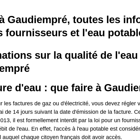
à Gaudiempré, toutes les inf
s fournisseurs et l'eau potabl
ations sur la qualité de l'eau
empré
re d'eau : que faire à Gaudi
es factures de gaz ou d'électricité, vous devez régler v
i de 14 jours suivant la date d'émission de la facture. C
013, il est formellement interdit par la loi pour un fourn
ébit de l'eau. En effet, l'accès à l'eau potable est consi
 auquel chaque citoyen français doit avoir accès.