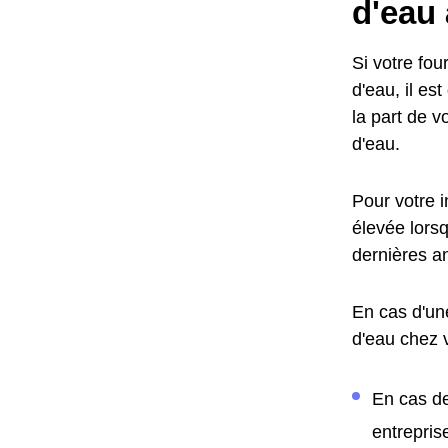
d'eau
Si votre fo
d'eau, il es
la part de v
d'eau.
Pour votre 
élevée lors
dernières a
En cas d'un
d'eau chez 
En cas de
entrepris