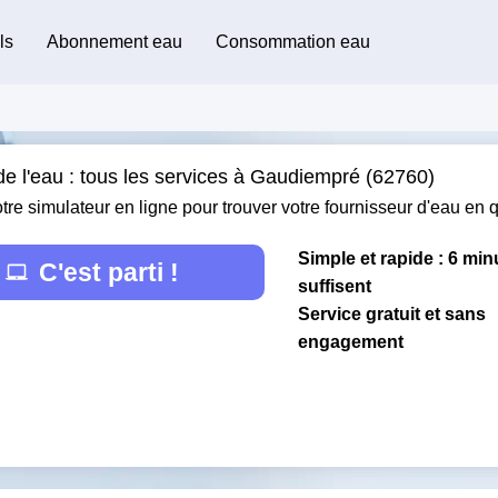
ls
Abonnement eau
Consommation eau
de l'eau : tous les services à Gaudiempré (62760)
otre simulateur en ligne pour trouver votre fournisseur d'eau en
Simple et rapide : 6 min
C'est parti !
suffisent
Service gratuit et sans
engagement