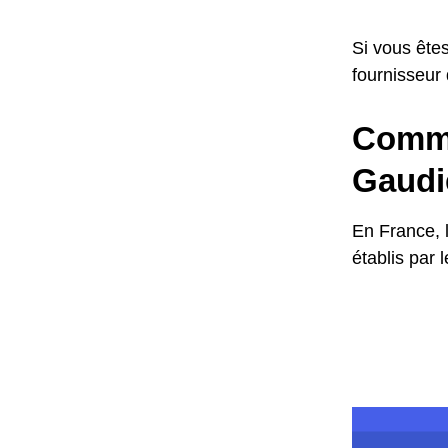
Si vous êtes
fournisseur
Commen
Gaudi
En France, 
établis par 