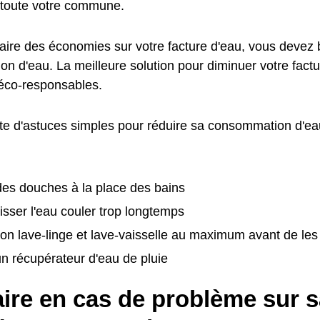
toute votre commune.
faire des économies sur votre facture d'eau, vous devez 
n d'eau. La meilleure solution pour diminuer votre factu
éco-responsables.
ste d'astuces simples pour réduire sa consommation d'eau
:
es douches à la place des bains
isser l'eau couler trop longtemps
on lave-linge et lave-vaisselle au maximum avant de le
 un récupérateur d'eau de pluie
ire en cas de problème sur s