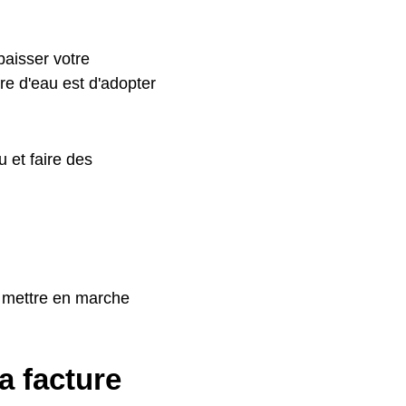
baisser votre
re d'eau est d'adopter
 et faire des
s mettre en marche
a facture