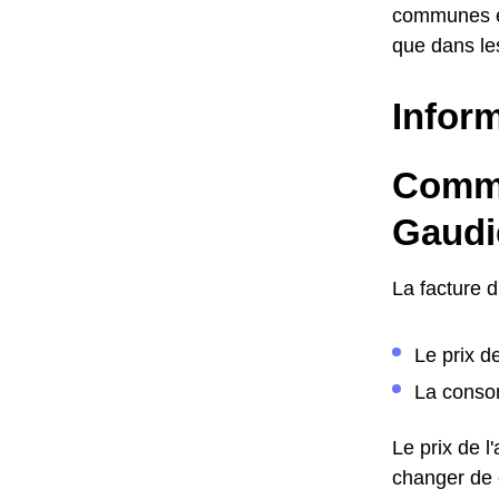
communes en
que dans le
Inform
Comme
Gaudi
La facture 
Le prix d
La consom
Le prix de 
changer de c