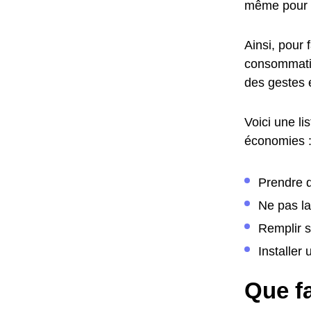
même pour 
Ainsi, pour 
consommatio
des gestes 
Voici une li
économies 
Prendre d
Ne pas la
Remplir s
Installer
Que fa