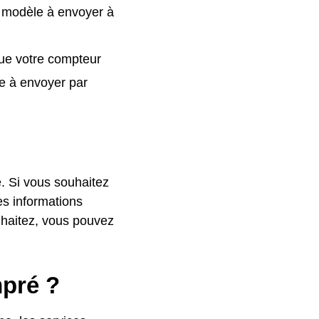
 modèle à envoyer à
que votre compteur
e à envoyer par
. Si vous souhaitez
es informations
uhaitez, vous pouvez
mpré ?