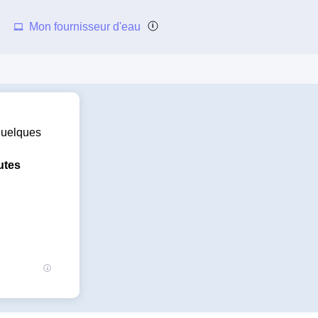
Mon fournisseur d'eau
 quelques
utes