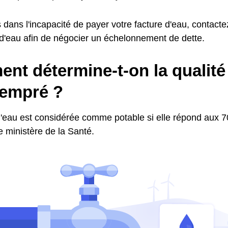
 dans l'incapacité de payer votre facture d'eau, contactez
 d'eau afin de négocier un échelonnement de dette.
t détermine-t-on la qualité 
empré ?
l'eau est considérée comme potable si elle répond aux 70
le ministère de la Santé.