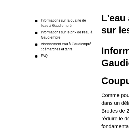
L'eau 
Informations sur la qualité de
l'eau à Gaudiempré
sur le
Informations sur le prix de l'eau à
Gaudiempré
Abonnement eau à Gaudiempré
Inform
: démarches et tarifs
FAQ
Gaudi
Coupu
Comme pour l
dans un déla
Brottes de 2
réduire le d
fondamental