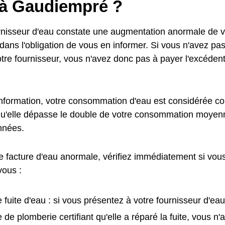
 à Gaudiempré ?
urnisseur d'eau constate une augmentation anormale de
t dans l'obligation de vous en informer. Si vous n'avez pa
otre fournisseur, vous n'avez donc pas à payer l'excédent
information, votre consommation d'eau est considérée
qu'elle dépasse le double de votre consommation moyen
nnées.
e facture d'eau anormale, vérifiez immédiatement si vous
vous :
 fuite d'eau : si vous présentez à votre fournisseur d'eau
e de plomberie certifiant qu'elle a réparé la fuite, vous n