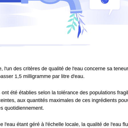
 l'un des critères de qualité de l'eau concerne sa teneur 
asser 1,5 milligramme par litre d'eau.
nt été établies selon la tolérance des populations fragil
intes, aux quantités maximales de ces ingrédients pouv
 quotidiennement.
e l'eau étant géré à l'échelle locale, la qualité de l'eau fl