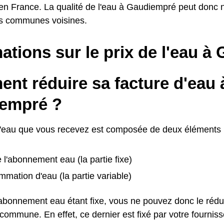
 France. La qualité de l'eau à Gaudiempré peut donc 
s communes voisines.
ations sur le prix de l'eau 
nt réduire sa facture d'eau 
empré ?
d'eau que vous recevez est composée de deux éléments 
e l'abonnement eau (la partie fixe)
mation d'eau (la partie variable)
l'abonnement eau étant fixe, vous ne pouvez donc le rédu
ommune. En effet, ce dernier est fixé par votre fournisse