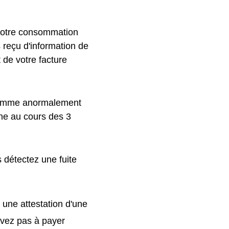
 votre consommation
s reçu d'information de
 de votre facture
 comme anormalement
ne au cours des 3
 détectez une fuite
 une attestation d'une
'avez pas à payer