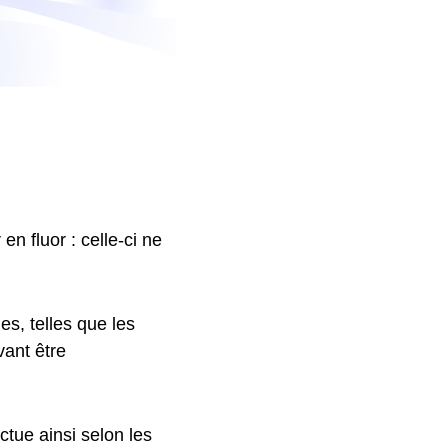
en fluor : celle-ci ne
es, telles que les
ant être
uctue ainsi selon les