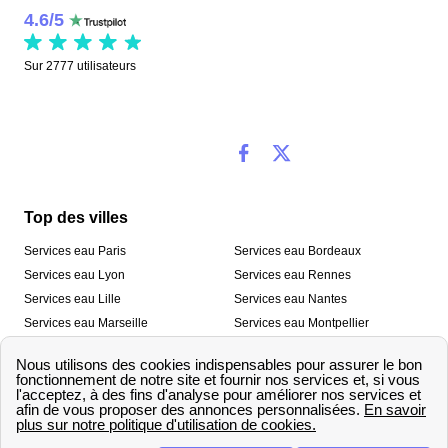
4.6
/
5
Sur
2777
utilisateurs
Top des villes
Services eau Paris
Services eau Bordeaux
Services eau Lyon
Services eau Rennes
Services eau Lille
Services eau Nantes
Services eau Marseille
Services eau Montpellier
Services eau Nice
Services eau Toulouse
Services eau Toulon
Services eau Strasbourg
Nos outils
🛁 Simulateur consommation eau
💧 Comparer les fournisseurs