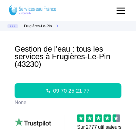
Frugières-Le-Pin
Gestion de l'eau : tous les
services à Frugières-Le-Pin
(43230)
09 70 25 21 77
None
Sur
2777
utilisateurs