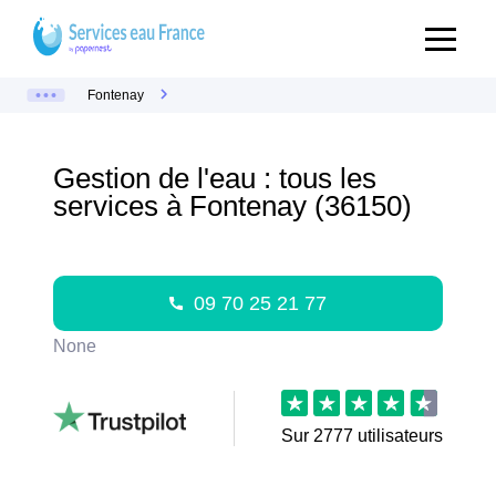
Fontenay
Gestion de l'eau : tous les
services à Fontenay (36150)
09 70 25 21 77
None
Sur
2777
utilisateurs