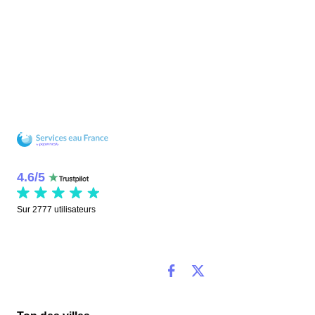
4.6
/
5
Sur
2777
utilisateurs