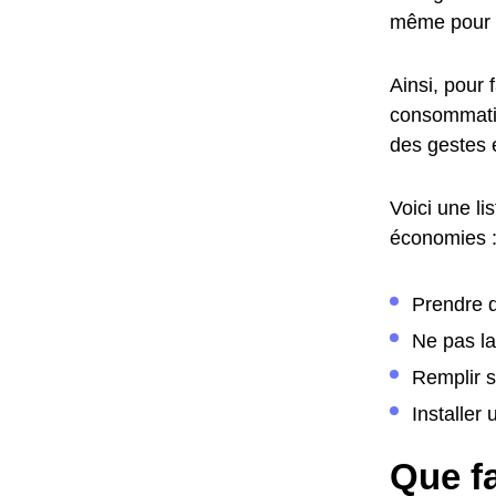
même pour 
Ainsi, pour 
consommatio
des gestes 
Voici une li
économies 
Prendre d
Ne pas la
Remplir s
Installer
Que fa