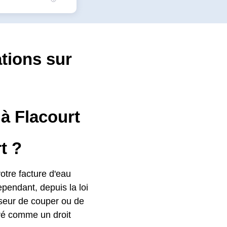
ations sur
 à Flacourt
t ?
otre facture d'eau
ependant, depuis la loi
isseur de couper ou de
déré comme un droit