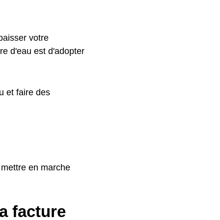
baisser votre
re d'eau est d'adopter
 et faire des
s mettre en marche
a facture