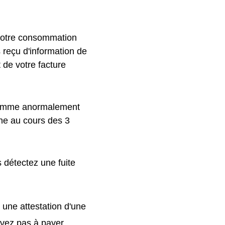
 votre consommation
s reçu d'information de
 de votre facture
 comme anormalement
ne au cours des 3
 détectez une fuite
 une attestation d'une
'avez pas à payer