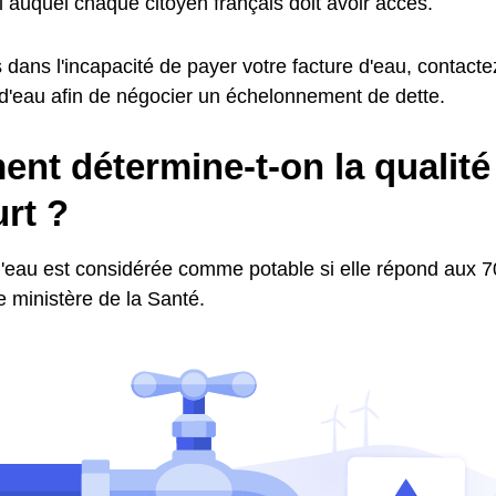
 auquel chaque citoyen français doit avoir accès.
 dans l'incapacité de payer votre facture d'eau, contactez
 d'eau afin de négocier un échelonnement de dette.
t détermine-t-on la qualité 
rt ?
l'eau est considérée comme potable si elle répond aux 70
le ministère de la Santé.