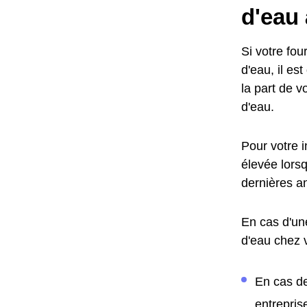
d'eau 
Si votre fo
d'eau, il es
la part de v
d'eau.
Pour votre 
élevée lors
dernières a
En cas d'un
d'eau chez 
En cas de
entrepris