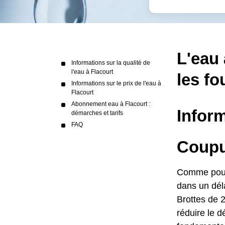
L'eau 
Informations sur la qualité de
l'eau à Flacourt
les fo
Informations sur le prix de l'eau à
Flacourt
Abonnement eau à Flacourt :
Inform
démarches et tarifs
FAQ
Coupur
Comme pour l
dans un déla
Brottes de 2
réduire le d