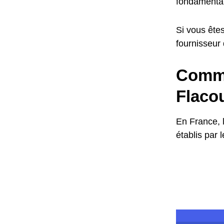
fondamental
Si vous êtes
fournisseur
Commen
Flacou
En France, 
établis par 