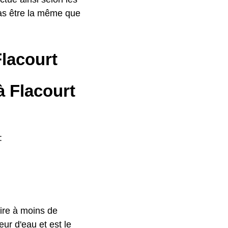
as être la même que
Flacourt
à Flacourt
:
ire à moins de
ur d'eau et est le