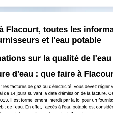
à Flacourt, toutes les inform
urnisseurs et l'eau potable
ations sur la qualité de l'eau
e d'eau : que faire à Flacour
es factures de gaz ou d'électricité, vous devez régler v
i de 14 jours suivant la date d'émission de la facture. C
013, il est formellement interdit par la loi pour un fourn
ébit de l'eau. En effet, l'accès à l'eau potable est consi