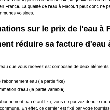
 France. La qualité de l'eau à Flacourt peut donc ne p
mmunes voisines.
ations sur le prix de l'eau à 
nt réduire sa facture d'eau 
d'eau que vous recevez est composée de deux éléments 
e l'abonnement eau (la partie fixe)
mation d'eau (la partie variable)
l'abonnement eau étant fixe, vous ne pouvez donc le rédu
ommune. En effet, ce dernier est fixé par votre fournisse