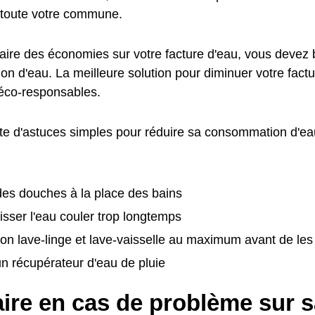
toute votre commune.
faire des économies sur votre facture d'eau, vous devez 
n d'eau. La meilleure solution pour diminuer votre factu
éco-responsables.
ste d'astuces simples pour réduire sa consommation d'eau
:
es douches à la place des bains
isser l'eau couler trop longtemps
on lave-linge et lave-vaisselle au maximum avant de le
 un récupérateur d'eau de pluie
ire en cas de problème sur s