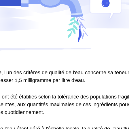
 l'un des critères de qualité de l'eau concerne sa teneur 
asser 1,5 milligramme par litre d'eau.
nt été établies selon la tolérance des populations fragil
intes, aux quantités maximales de ces ingrédients pouv
 quotidiennement.
e l'eau étant géré à l'échelle locale, la qualité de l'eau fl