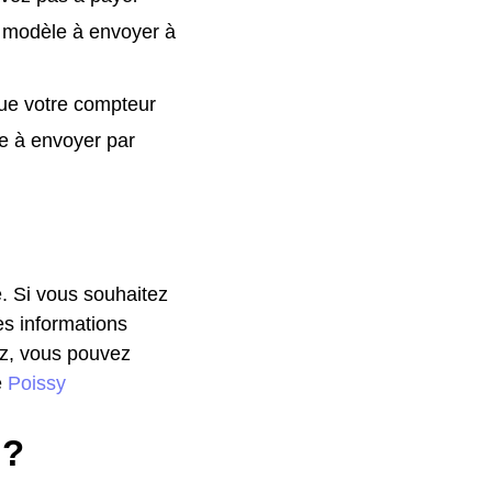
 modèle à envoyer à
que votre compteur
e à envoyer par
. Si vous souhaitez
es informations
ez, vous pouvez
e
Poissy
 ?