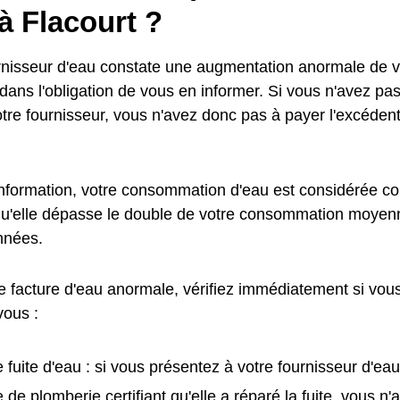
à Flacourt ?
urnisseur d'eau constate une augmentation anormale de
t dans l'obligation de vous en informer. Si vous n'avez pa
otre fournisseur, vous n'avez donc pas à payer l'excédent
information, votre consommation d'eau est considérée
qu'elle dépasse le double de votre consommation moyen
nnées.
e facture d'eau anormale, vérifiez immédiatement si vous
vous :
 fuite d'eau : si vous présentez à votre fournisseur d'eau
e de plomberie certifiant qu'elle a réparé la fuite, vous n