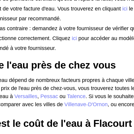
t de votre facture d'eau. Vous trouverez en cliquant
ici
le
urnisseur par recommandé.
as contraire : demandez à votre fournisseur de vérifier 
ctionne correctement. Cliquez
ici
pour accéder au modèl
dé à votre fournisseur.
e l'eau près de chez vous
l'eau dépend de nombreux facteurs propres à chaque ville
 prix de l'eau près de chez-vous, vous trouverez toutes l
l'eau à
Versailles
,
Pessac
ou
Talence
. Si vous le souhait
omparer avec les villes de
Villenave-D'Ornon
, ou encor
st le coût de l'eau à Flacourt