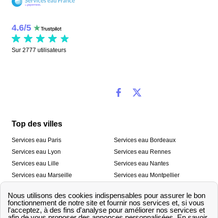
4.6
/
5
Sur
2777
utilisateurs
Top des villes
Services eau Paris
Services eau Bordeaux
Services eau Lyon
Services eau Rennes
Services eau Lille
Services eau Nantes
Services eau Marseille
Services eau Montpellier
Services eau Nice
Services eau Toulouse
Services eau Toulon
Services eau Strasbourg