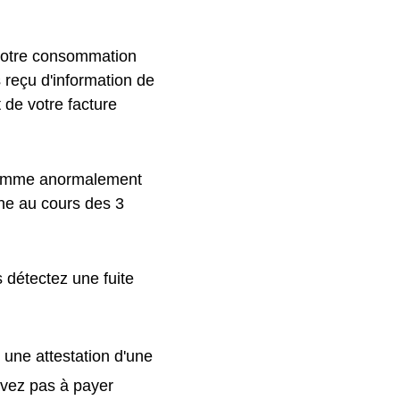
 votre consommation
s reçu d'information de
 de votre facture
 comme anormalement
ne au cours des 3
 détectez une fuite
 une attestation d'une
'avez pas à payer