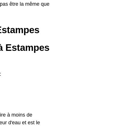
 pas être la même que
 Estampes
 à Estampes
:
ire à moins de
ur d'eau et est le