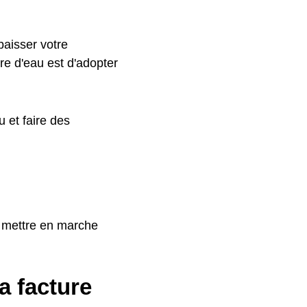
baisser votre
re d'eau est d'adopter
 et faire des
s mettre en marche
a facture