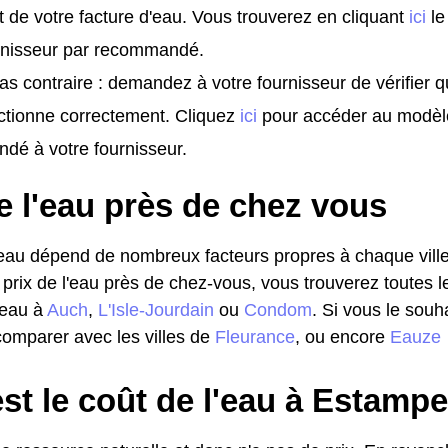
t de votre facture d'eau. Vous trouverez en cliquant
ici
le
urnisseur par recommandé.
as contraire : demandez à votre fournisseur de vérifier 
ctionne correctement. Cliquez
ici
pour accéder au modèl
dé à votre fournisseur.
e l'eau près de chez vous
l'eau dépend de nombreux facteurs propres à chaque ville
 prix de l'eau près de chez-vous, vous trouverez toutes l
l'eau à
Auch
,
L'Isle-Jourdain
ou
Condom
. Si vous le sou
omparer avec les villes de
Fleurance
, ou encore
Eauze
st le coût de l'eau à Estamp