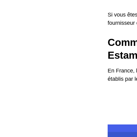
Si vous êtes
fournisseur
Commen
Estam
En France, 
établis par 