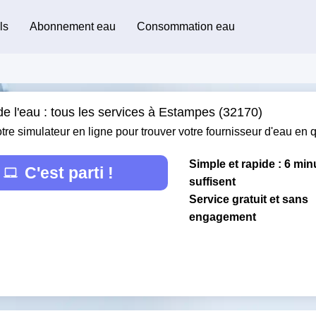
ls
Abonnement eau
Consommation eau
de l'eau : tous les services à Estampes (32170)
otre simulateur en ligne pour trouver votre fournisseur d'eau en
Simple et rapide : 6 min
C'est parti !
suffisent
Service gratuit et sans
engagement