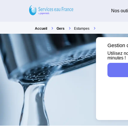
Nos outi
Accueil
Gers
Estampes
Gestion 
Utilisez n
minutes !