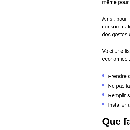
même pour 
Ainsi, pour 
consommatio
des gestes 
Voici une li
économies 
Prendre d
Ne pas la
Remplir s
Installer
Que fa