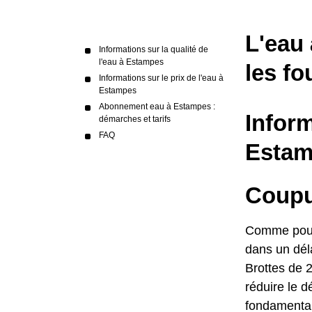
L'eau 
Informations sur la qualité de
l'eau à Estampes
les fo
Informations sur le prix de l'eau à
Estampes
Abonnement eau à Estampes :
Inform
démarches et tarifs
FAQ
Esta
Coupu
Comme pour l
dans un déla
Brottes de 2
réduire le d
fondamental