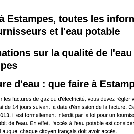
à Estampes, toutes les infor
urnisseurs et l'eau potable
ations sur la qualité de l'eau
mpes
re d'eau : que faire à Estam
es factures de gaz ou d'électricité, vous devez régler v
i de 14 jours suivant la date d'émission de la facture. C
013, il est formellement interdit par la loi pour un fourn
ébit de l'eau. En effet, l'accès à l'eau potable est consi
 auquel chaque citoyen français doit avoir accès.