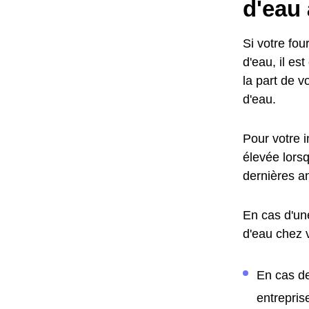
d'eau
Si votre fo
d'eau, il es
la part de v
d'eau.
Pour votre 
élevée lors
dernières a
En cas d'un
d'eau chez 
En cas de
entrepris