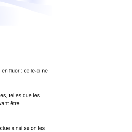
en fluor : celle-ci ne
es, telles que les
ant être
uctue ainsi selon les