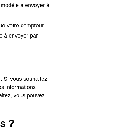
 modèle à envoyer à
que votre compteur
e à envoyer par
. Si vous souhaitez
es informations
haitez, vous pouvez
es ?