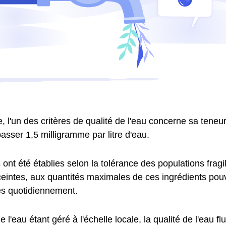
 l'un des critères de qualité de l'eau concerne sa teneur 
asser 1,5 milligramme par litre d'eau.
nt été établies selon la tolérance des populations fragil
intes, aux quantités maximales de ces ingrédients pouv
 quotidiennement.
e l'eau étant géré à l'échelle locale, la qualité de l'eau fl