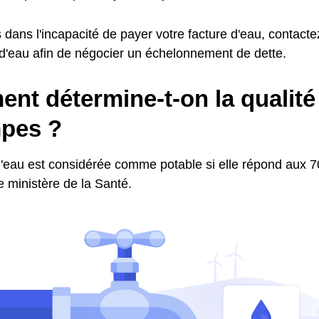
 dans l'incapacité de payer votre facture d'eau, contactez
 d'eau afin de négocier un échelonnement de dette.
t détermine-t-on la qualité 
pes ?
l'eau est considérée comme potable si elle répond aux 70
le ministère de la Santé.