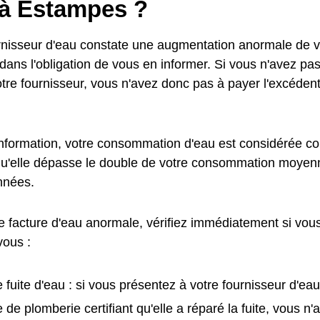
 à Estampes ?
urnisseur d'eau constate une augmentation anormale de
t dans l'obligation de vous en informer. Si vous n'avez pa
otre fournisseur, vous n'avez donc pas à payer l'excédent
information, votre consommation d'eau est considérée
qu'elle dépasse le double de votre consommation moyen
nnées.
e facture d'eau anormale, vérifiez immédiatement si vous
vous :
 fuite d'eau : si vous présentez à votre fournisseur d'eau
e de plomberie certifiant qu'elle a réparé la fuite, vous n