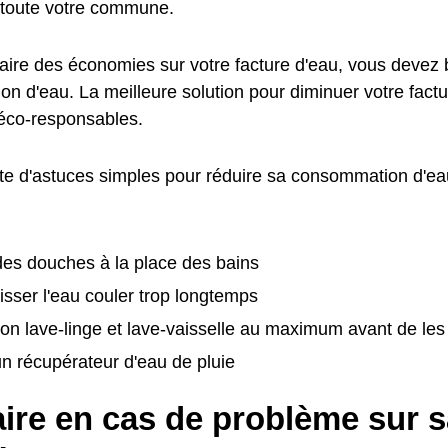
toute votre commune.
faire des économies sur votre facture d'eau, vous devez 
n d'eau. La meilleure solution pour diminuer votre factu
éco-responsables.
ste d'astuces simples pour réduire sa consommation d'eau
:
es douches à la place des bains
isser l'eau couler trop longtemps
on lave-linge et lave-vaisselle au maximum avant de le
 un récupérateur d'eau de pluie
ire en cas de problème sur s