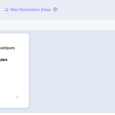
Mon fournisseur d'eau
 quelques
utes