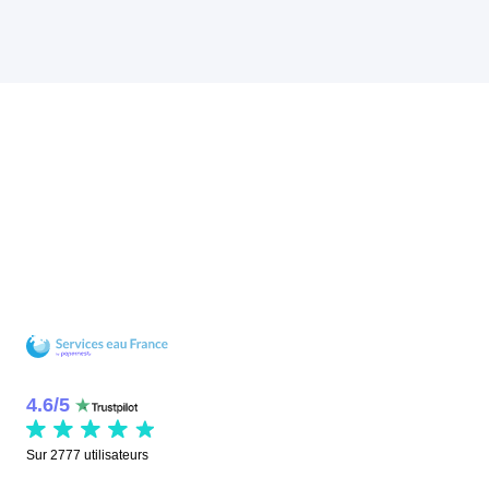
4.6
/
5
Sur
2777
utilisateurs