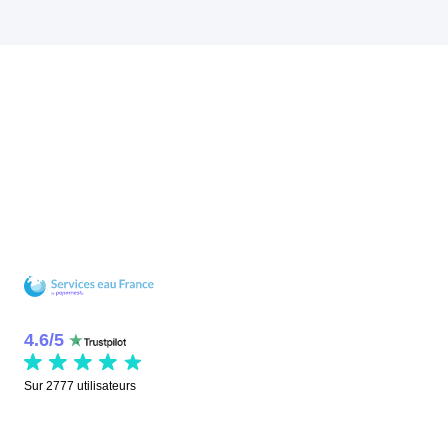
4.6
/
5
Sur
2777
utilisateurs