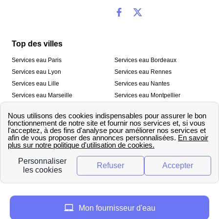
Top des villes
Services eau Paris
Services eau Bordeaux
Services eau Lyon
Services eau Rennes
Services eau Lille
Services eau Nantes
Services eau Marseille
Services eau Montpellier
Services eau Nice
Services eau Toulouse
Services eau Toulon
Services eau Strasbourg
Nos outils
🛁 Simulateur consommation eau
💧 Comparer les fournisseurs
🔎 Trouver le fournisseur de sa
d’eau
commune
A propos
Mon fournisseur d'eau
Qui sommes-nous ?
Presse