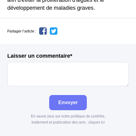
afin d'éviter la prolifération d'algues et le
développement de maladies graves.
Partager l’article :
Laisser un commentaire*
Envoyer
En savoir plus sur notre politique de contrôle,
traitement et publication des avis :
cliquez ici