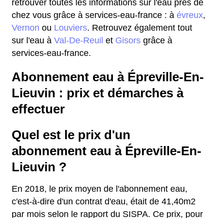
retrouver toutes les informations sur l'eau près de
chez vous grâce à services-eau-france : à
évreux
,
Vernon
ou
Louviers
. Retrouvez également tout
sur l'eau à
Val-De-Reuil
et
Gisors
grâce à
services-eau-france.
Abonnement eau à Épreville-En-
Lieuvin : prix et démarches à
effectuer
Quel est le prix d'un
abonnement eau à Épreville-En-
Lieuvin ?
En 2018, le prix moyen de l'abonnement eau,
c'est-à-dire d'un contrat d'eau, était de 41,40m2
par mois selon le rapport du SISPA. Ce prix, pour