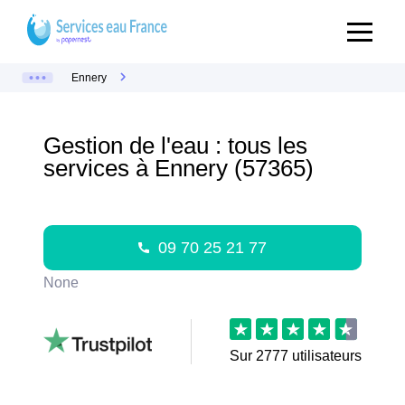
Ennery
Gestion de l'eau : tous les
services à Ennery (57365)
09 70 25 21 77
None
Sur
2777
utilisateurs