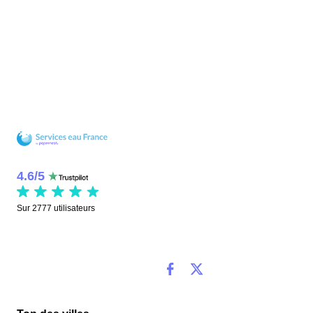
4.6
/
5
Sur
2777
utilisateurs