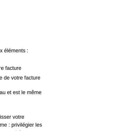
ux éléments :
re facture
e de votre facture
eau et est le même
isser votre
 : privilégier les