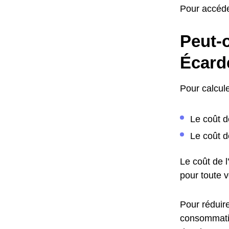
Pour accéde
Peut-o
Écard
Pour calcule
Le coût d
Le coût d
Le coût de 
pour toute 
Pour réduire
consommatio