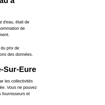
au à
 d'eau, était de
nsommation de
ment.
 du prix de
ons des données.
e-Sur-Eure
r les collectivités
ivée. Vous ne pouvez
s fournisseurs et