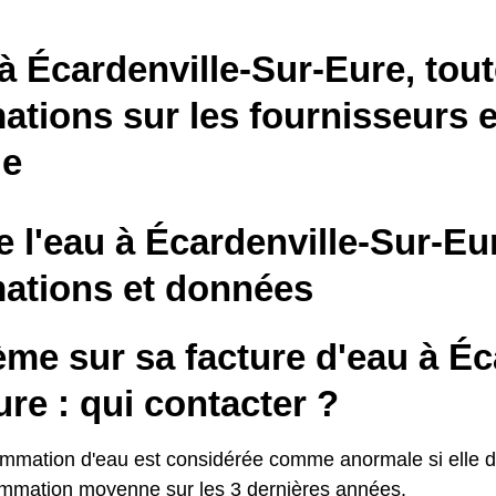
à Écardenville-Sur-Eure, tout
ations sur les fournisseurs e
le
e l'eau à Écardenville-Sur-Eur
mations et données
me sur sa facture d'eau à Éc
re : qui contacter ?
mmation d'eau est considérée comme anormale si elle d
mmation moyenne sur les 3 dernières années.