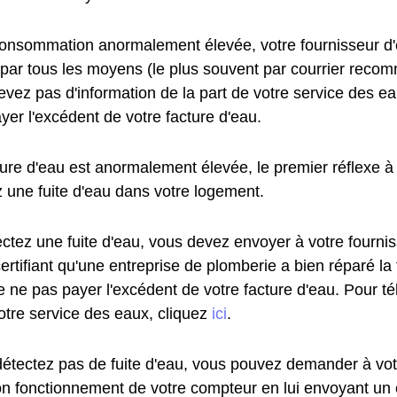
onsommation anormalement élevée, votre fournisseur d'
 par tous les moyens (le plus souvent par courrier reco
vez pas d'information de la part de votre service des ea
yer l'excédent de votre facture d'eau.
ture d'eau est anormalement élevée, le premier réflexe à 
z une fuite d'eau dans votre logement.
ectez une fuite d'eau, vous devez envoyer à votre fourni
certifiant qu'une entreprise de plomberie a bien réparé la
e ne pas payer l'excédent de votre facture d'eau. Pour t
otre service des eaux, cliquez
ici
.
détectez pas de fuite d'eau, vous pouvez demander à vot
 bon fonctionnement de votre compteur en lui envoyant u