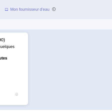
Mon fournisseur d'eau
90)
 quelques
utes