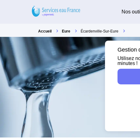
Nos outi
Accueil
Eure
Écardenville-Sur-Eure
Gestion d
Utilisez n
minutes !