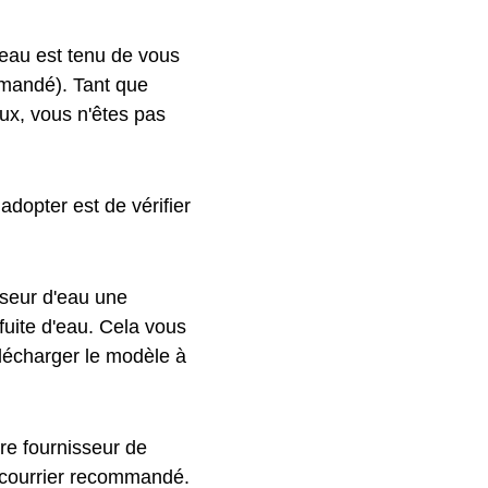
eau est tenu de vous
mmandé). Tant que
ux, vous n'êtes pas
adopter est de vérifier
sseur d'eau une
 fuite d'eau. Cela vous
élécharger le modèle à
re fournisseur de
n courrier recommandé.