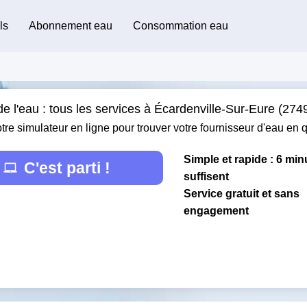
ls
Abonnement eau
Consommation eau
e l'eau : tous les services à Écardenville-Sur-Eure (274
otre simulateur en ligne pour trouver votre fournisseur d'eau en
Simple et rapide : 6 min
C'est parti !
suffisent
Service gratuit et sans
engagement