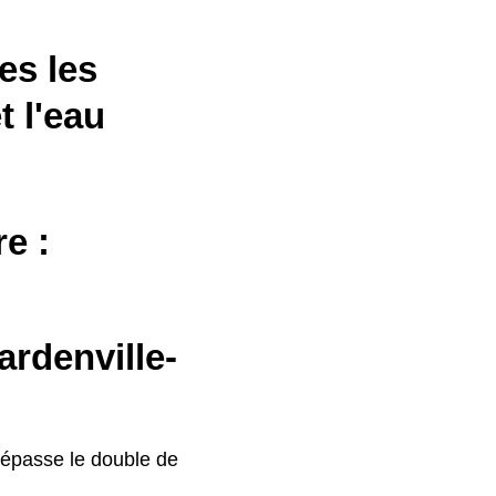
es les
t l'eau
e :
ardenville-
épasse le double de