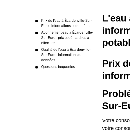
L'eau 
Prix de l'eau à Écardenville-Sur-
Eure : informations et données
inform
Abonnement eau à Écardenville-
Sur-Eure : prix et démarches à
potab
effectuer
Qualité de l'eau à Écardenville-
Sur-Eure : informations et
données
Prix d
Questions fréquentes
infor
Problè
Sur-Eu
Votre conso
votre conso