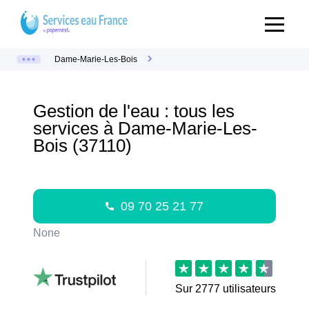
Dame-Marie-Les-Bois
Gestion de l'eau : tous les
services à Dame-Marie-Les-
Bois (37110)
09 70 25 21 77
None
Sur
2777
utilisateurs