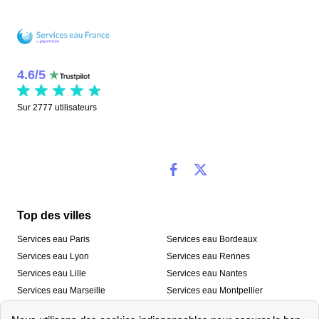
4.6
/
5
Sur
2777
utilisateurs
Top des villes
Services eau Paris
Services eau Bordeaux
Services eau Lyon
Services eau Rennes
Services eau Lille
Services eau Nantes
Services eau Marseille
Services eau Montpellier
Services eau Nice
Services eau Toulouse