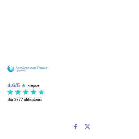
4.6
/
5
Sur
2777
utilisateurs