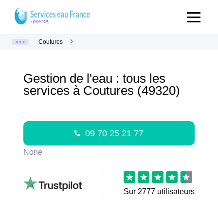
Coutures
Gestion de l'eau : tous les
services à Coutures (49320)
09 70 25 21 77
None
Sur
2777
utilisateurs