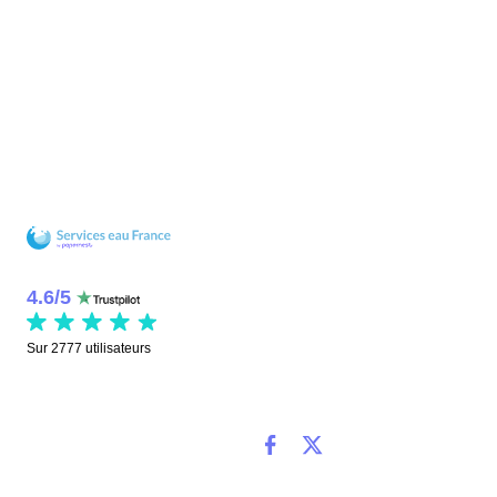
4.6
/
5
Sur
2777
utilisateurs