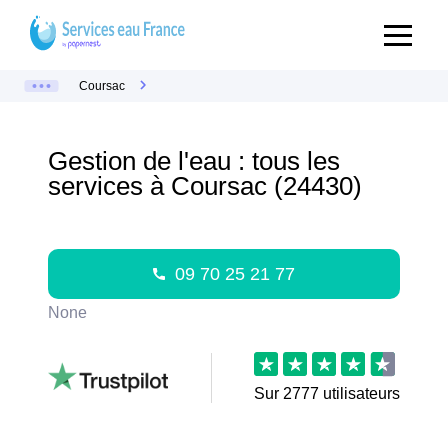
Coursac
Gestion de l'eau : tous les
services à Coursac (24430)
09 70 25 21 77
None
Sur
2777
utilisateurs