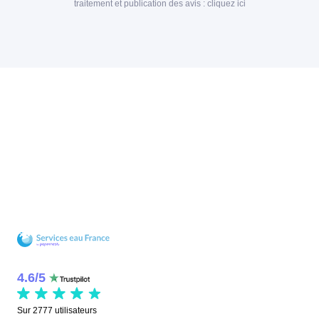
traitement et publication des avis :
cliquez ici
4.6
/
5
Sur
2777
utilisateurs