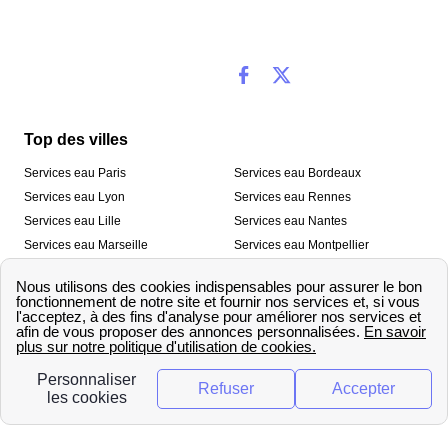
Top des villes
Services eau Paris
Services eau Bordeaux
Services eau Lyon
Services eau Rennes
Services eau Lille
Services eau Nantes
Services eau Marseille
Services eau Montpellier
Services eau Nice
Services eau Toulouse
Services eau Toulon
Services eau Strasbourg
Nos outils
🛁 Simulateur consommation eau
💧 Comparer les fournisseurs
🔎 Trouver le fournisseur de sa
d’eau
commune