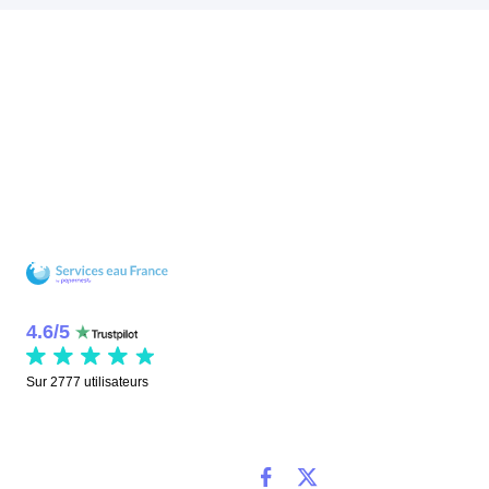
4.6
/
5
Sur
2777
utilisateurs