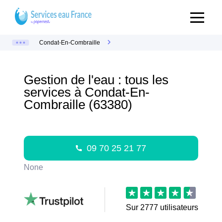
Condat-En-Combraille
Gestion de l'eau : tous les
services à Condat-En-
Combraille (63380)
09 70 25 21 77
None
Sur
2777
utilisateurs