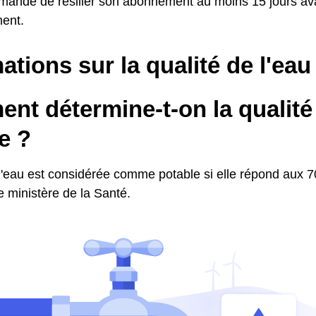
mmandé de résilier son abonnement au moins 15 jours av
ent.
ations sur la qualité de l'eau
t détermine-t-on la qualité 
e ?
l'eau est considérée comme potable si elle répond aux 70
le ministère de la Santé.