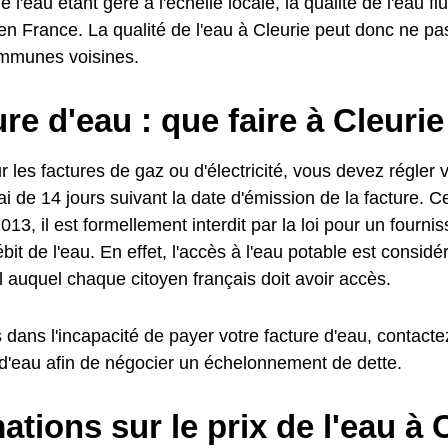
e l'eau étant géré à l'échelle locale, la qualité de l'eau fl
 France. La qualité de l'eau à Cleurie peut donc ne pa
mmunes voisines.
e d'eau : que faire à Cleurie
es factures de gaz ou d'électricité, vous devez régler v
i de 14 jours suivant la date d'émission de la facture. C
013, il est formellement interdit par la loi pour un fourn
ébit de l'eau. En effet, l'accès à l'eau potable est consi
 auquel chaque citoyen français doit avoir accès.
 dans l'incapacité de payer votre facture d'eau, contactez
 d'eau afin de négocier un échelonnement de dette.
ations sur le prix de l'eau à 