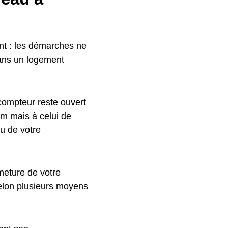
ent : les démarches ne
dans un logement
 compteur reste ouvert
om mais à celui de
au de votre
meture de votre
selon plusieurs moyens