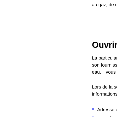
au gaz, de c
Ouvri
La particul
son fournis
eau, il vous
Lors de la 
informations
Adresse 