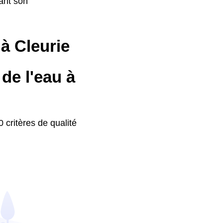
ant son
 à Cleurie
de l'eau à
 critères de qualité