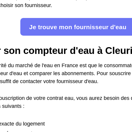
hoisir son fournisseur.
Je trouve mon fournisseur d'eau
r son compteur d'eau à Cleur
arité du marché de l'eau en France est que le consommate
seur d'eau et comparer les abonnements. Pour souscrir
 suffit de contacter votre fournisseur d'eau.
souscription de votre contrat eau, vous aurez besoin des
 suivants :
exacte du logement