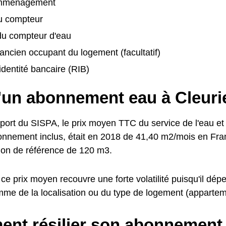
emménagement
u compteur
u compteur d'eau
ancien occupant du logement (facultatif)
identité bancaire (RIB)
d'un abonnement eau à Cleuri
pport du SISPA, le prix moyen TTC du service de l'eau et
abonnement inclus, était en 2018 de 41,40 m2/mois en Fr
on de référence de 120 m3.
ce prix moyen recouvre une forte volatilité puisqu'il d
mme de la localisation ou du type de logement (apparteme
nt résilier son abonnement 