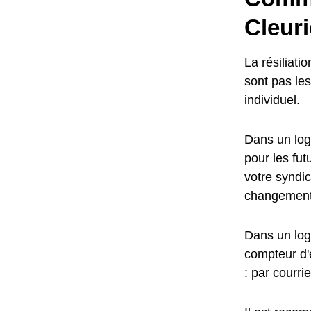
Cleuri
La résiliat
sont pas le
individuel.
Dans un loge
pour les fu
votre syndic
changement
Dans un log
compteur d'e
: par courr