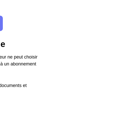
ie
ur ne peut choisir
e à un abonnement
 documents et