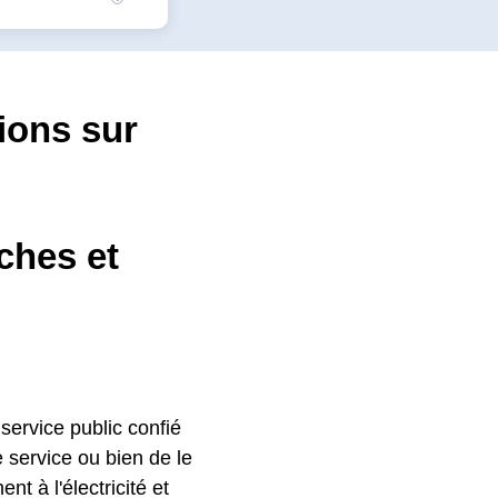
tions sur
ches et
 service public confié
service ou bien de le
nt à l'électricité et