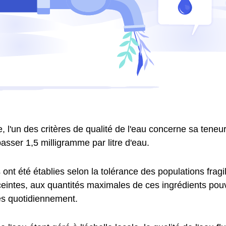
 l'un des critères de qualité de l'eau concerne sa teneur 
asser 1,5 milligramme par litre d'eau.
nt été établies selon la tolérance des populations fragil
intes, aux quantités maximales de ces ingrédients pouv
 quotidiennement.