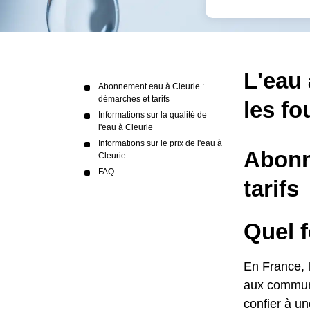
L'eau 
Abonnement eau à Cleurie :
démarches et tarifs
les fo
Informations sur la qualité de
l'eau à Cleurie
Informations sur le prix de l'eau à
Abonn
Cleurie
FAQ
tarifs
Quel f
En France, l
aux commune
confier à un