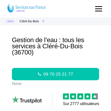
Cléré-Du-Bois
Gestion de l'eau : tous les
services à Cléré-Du-Bois
(36700)
09 70 25 21 77
None
Sur
2777
utilisateurs