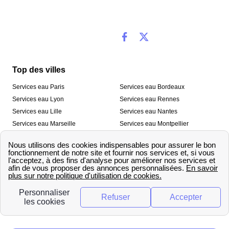
Top des villes
Services eau Paris
Services eau Bordeaux
Services eau Lyon
Services eau Rennes
Services eau Lille
Services eau Nantes
Services eau Marseille
Services eau Montpellier
Services eau Nice
Services eau Toulouse
Services eau Toulon
Services eau Strasbourg
Nos outils
🛁 Simulateur consommation eau
💧 Comparer les fournisseurs
🔎 Trouver le fournisseur de sa
d’eau
commune