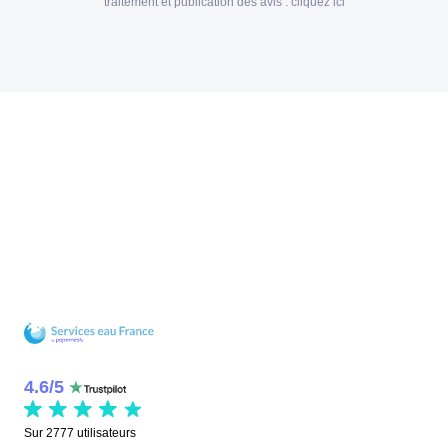
traitement et publication des avis :
cliquez ici
4.6
/
5
Sur
2777
utilisateurs