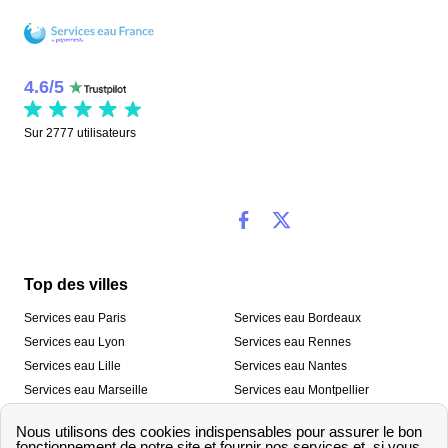
4.6
/
5
Sur
2777
utilisateurs
Top des villes
Services eau Paris
Services eau Bordeaux
Services eau Lyon
Services eau Rennes
Services eau Lille
Services eau Nantes
Services eau Marseille
Services eau Montpellier
Services eau Nice
Services eau Toulouse
Services eau Toulon
Services eau Strasbourg