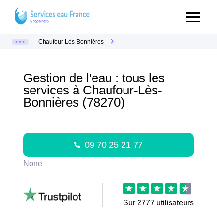
Chaufour-Lès-Bonnières
Gestion de l'eau : tous les
services à Chaufour-Lès-
Bonnières (78270)
09 70 25 21 77
None
Sur
2777
utilisateurs