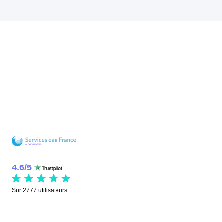
4.6
/
5
Sur
2777
utilisateurs