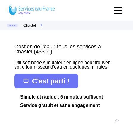
Chastel
Gestion de l'eau : tous les services à
Chastel (43300)
Utilisez notre simulateur en ligne pour trouver
votre fournisseur d'eau en quelques minutes !
C'est parti !
Simple et rapide : 6 minutes suffisent
Service gratuit et sans engagement