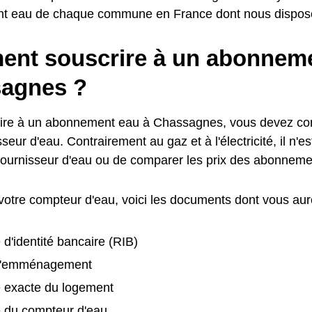
nt eau de chaque commune en France dont nous dispos
nt souscrire à un abonneme
agnes ?
ire à un abonnement eau à Chassagnes, vous devez con
sseur d'eau. Contrairement au gaz et à l'électricité, il n'e
 fournisseur d'eau ou de comparer les prix des abonneme
 votre compteur d'eau, voici les documents dont vous aur
 d'identité bancaire (RIB)
d'emménagement
e exacte du logement
é du compteur d'eau