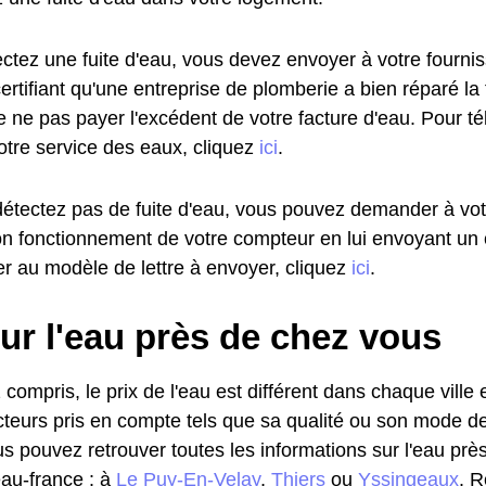
ectez une fuite d'eau, vous devez envoyer à votre fourni
certifiant qu'une entreprise de plomberie a bien réparé la
e ne pas payer l'excédent de votre facture d'eau. Pour t
otre service des eaux, cliquez
ici
.
détectez pas de fuite d'eau, vous pouvez demander à vot
 bon fonctionnement de votre compteur en lui envoyant u
r au modèle de lettre à envoyer, cliquez
ici
.
ur l'eau près de chez vous
 compris, le prix de l'eau est différent dans chaque ville
cteurs pris en compte tels que sa qualité ou son mode de d
ous pouvez retrouver toutes les informations sur l'eau pr
eau-france : à
Le Puy-En-Velay
,
Thiers
ou
Yssingeaux
. 