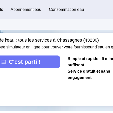
ls
Abonnement eau
Consommation eau
de l'eau : tous les services à Chassagnes (43230)
otre simulateur en ligne pour trouver votre fournisseur d'eau en
Simple et rapide : 6 min
C'est parti !
suffisent
Service gratuit et sans
engagement