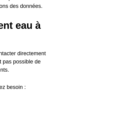
ons des données.
nt eau à
tacter directement
st pas possible de
nts.
ez besoin :