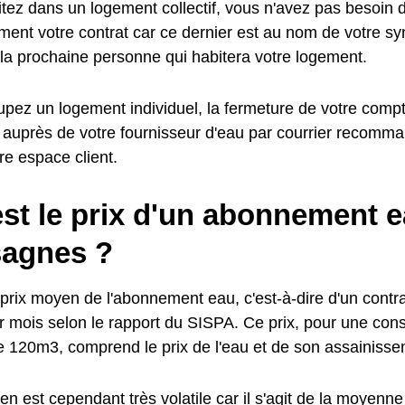
tez dans un logement collectif, vous n'avez pas besoin de
ent votre contrat car ce dernier est au nom de votre synd
 la prochaine personne qui habitera votre logement.
pez un logement individuel, la fermeture de votre compte
 auprès de votre fournisseur d'eau par courrier recomma
tre espace client.
st le prix d'un abonnement e
agnes ?
prix moyen de l'abonnement eau, c'est-à-dire d'un contrat
 mois selon le rapport du SISPA. Ce prix, pour une co
e 120m3, comprend le prix de l'eau et de son assainisse
n est cependant très volatile car il s'agit de la moyenne