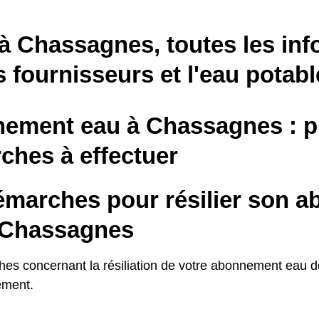
 à Chassagnes, toutes les in
s fournisseurs et l'eau potabl
ement eau à Chassagnes : pr
ches à effectuer
émarches pour résilier son 
 Chassagnes
es concernant la résiliation de votre abonnement eau 
ement.