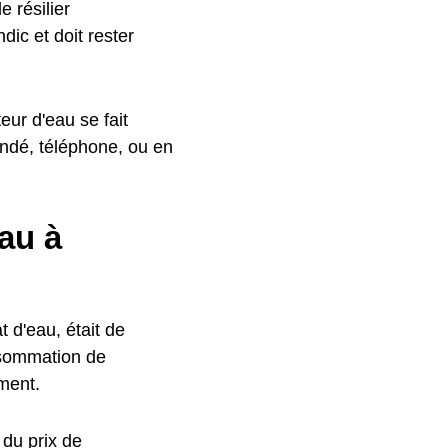
 résilier
ic et doit rester
ur d'eau se fait
ndé, téléphone, ou en
au à
 d'eau, était de
nsommation de
ment.
 du prix de