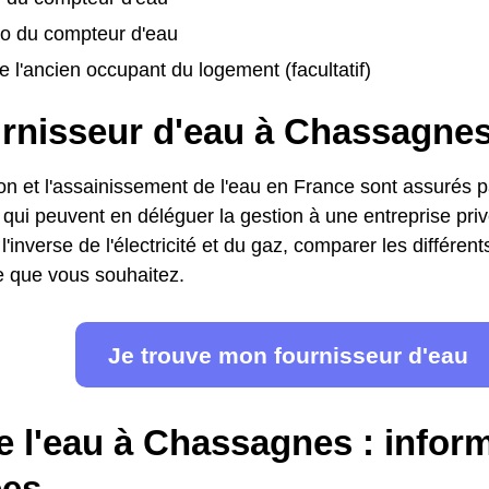
o du compteur d'eau
 l'ancien occupant du logement (facultatif)
urnisseur d'eau à Chassagne
ion et l'assainissement de l'eau en France sont assurés pa
s, qui peuvent en déléguer la gestion à une entreprise pr
l'inverse de l'électricité et du gaz, comparer les différent
fre que vous souhaitez.
Je trouve mon fournisseur d'eau
e l'eau à Chassagnes : infor
es