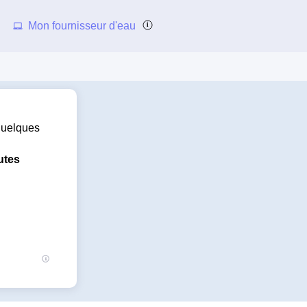
Mon fournisseur d'eau
 quelques
utes