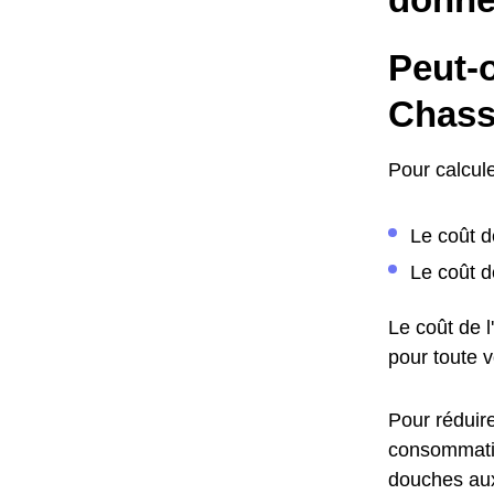
Peut-o
Chass
Pour calcule
Le coût d
Le coût d
Le coût de 
pour toute 
Pour réduire
consommatio
douches aux 