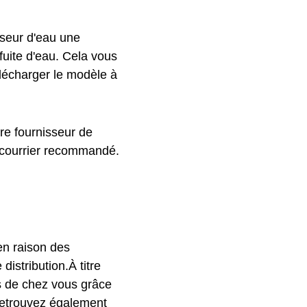
sseur d'eau une
 fuite d'eau. Cela vous
élécharger le modèle à
re fournisseur de
n courrier recommandé.
 en raison des
istribution.À titre
ès de chez vous grâce
Retrouvez également