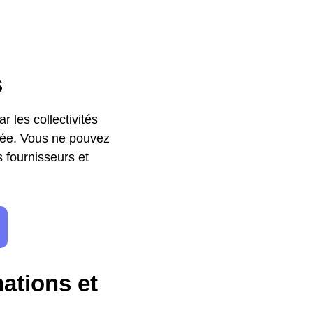
s
r les collectivités
ivée. Vous ne pouvez
s fournisseurs et
mations et