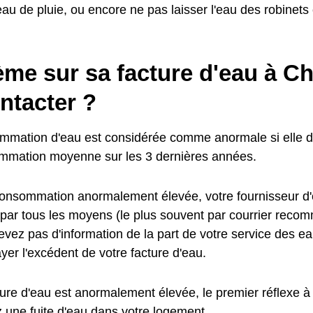
eau de pluie, ou encore ne pas laisser l'eau des robinets 
ème sur sa facture d'eau à C
ntacter ?
mmation d'eau est considérée comme anormale si elle d
mmation moyenne sur les 3 dernières années.
onsommation anormalement élevée, votre fournisseur d'
 par tous les moyens (le plus souvent par courrier reco
vez pas d'information de la part de votre service des ea
yer l'excédent de votre facture d'eau.
ture d'eau est anormalement élevée, le premier réflexe à 
z une fuite d'eau dans votre logement.