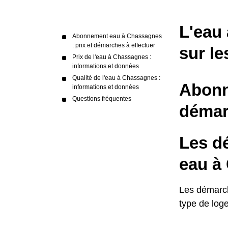
L'eau
Abonnement eau à Chassagnes
: prix et démarches à effectuer
sur le
Prix de l'eau à Chassagnes :
informations et données
Qualité de l'eau à Chassagnes :
Abonn
informations et données
Questions fréquentes
démar
Les d
eau à
Les démarch
type de log