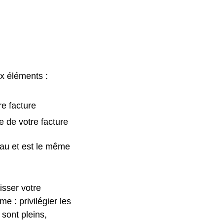
ux éléments :
re facture
e de votre facture
eau et est le même
isser votre
 : privilégier les
 sont pleins,