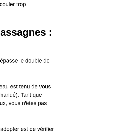
couler trop
hassagnes :
épasse le double de
eau est tenu de vous
mmandé). Tant que
ux, vous n'êtes pas
adopter est de vérifier