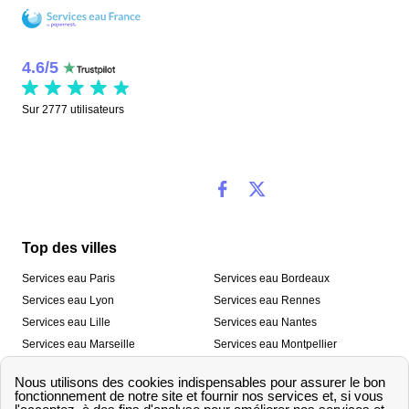
4.6
/
5
Sur
2777
utilisateurs
Top des villes
Services eau Paris
Services eau Bordeaux
Services eau Lyon
Services eau Rennes
Services eau Lille
Services eau Nantes
Services eau Marseille
Services eau Montpellier
Services eau Nice
Services eau Toulouse
Services eau Toulon
Services eau Strasbourg