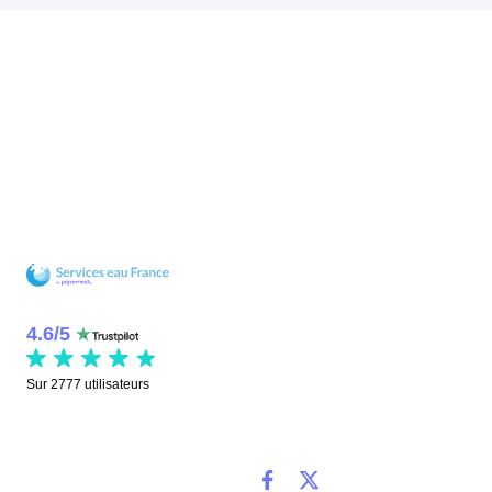
4.6
/
5
Sur
2777
utilisateurs