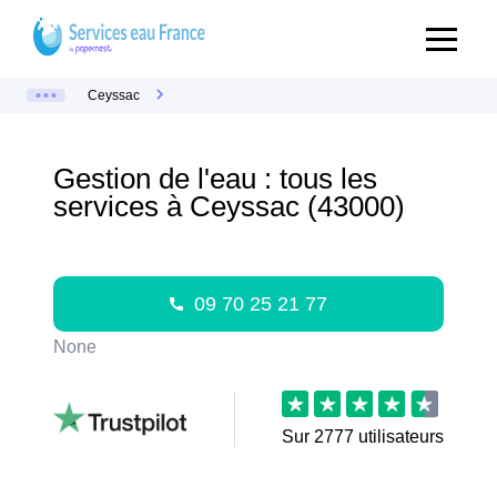
Ceyssac
Gestion de l'eau : tous les
services à Ceyssac (43000)
09 70 25 21 77
None
Sur
2777
utilisateurs