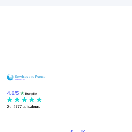
4.6
/
5
Sur
2777
utilisateurs