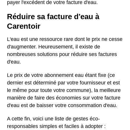
payer l'excédent de votre facture d'eau.
Réduire sa facture d'eau à
Carentoir
L'eau est une ressource rare dont le prix ne cesse
d'augmenter. Heureusement, il existe de
nombreuses solutions pour réduire ses factures
d'eau.
Le prix de votre abonnement eau étant fixe (ce
dernier est déterminé par votre fournisseur et est
le même pour toute votre commune), la meilleure
manière de faire des économies sur votre facture
d'eau est de baisser votre consommation d'eau.
A cette fin, voici une liste de gestes éco-
responsables simples et faciles à adopter :