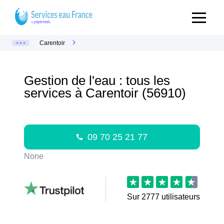
Carentoir
Gestion de l'eau : tous les
services à Carentoir (56910)
09 70 25 21 77
None
Sur
2777
utilisateurs