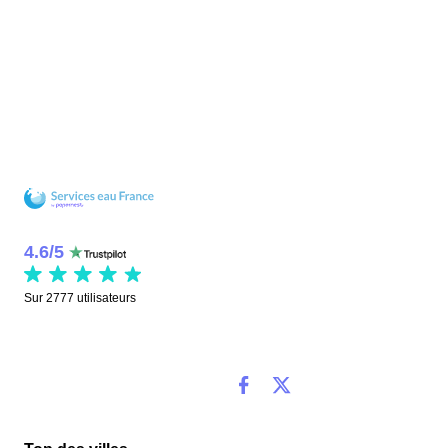
4.6
/
5
Sur
2777
utilisateurs