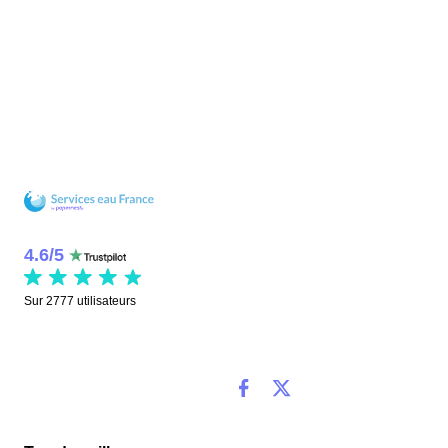
4.6
/
5
Sur
2777
utilisateurs