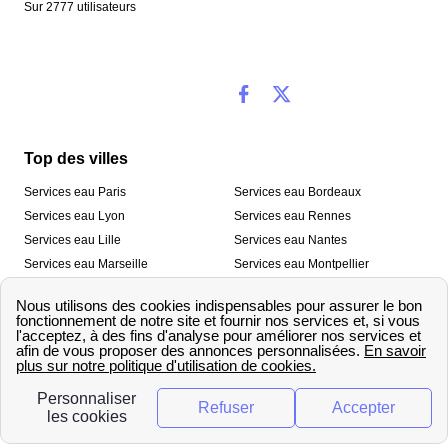
Sur
2777
utilisateurs
Top des villes
Services eau Paris
Services eau Bordeaux
Services eau Lyon
Services eau Rennes
Services eau Lille
Services eau Nantes
Services eau Marseille
Services eau Montpellier
Services eau Nice
Services eau Toulouse
Services eau Toulon
Services eau Strasbourg
Nos outils
🛁 Simulateur consommation eau
💧 Comparer les fournisseurs
🔎 Trouver le fournisseur de sa
d’eau
commune