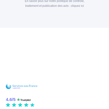
En savoir plus sur notre politique de contrôle,
traitement et publication des avis :
cliquez ici
4.6
/
5