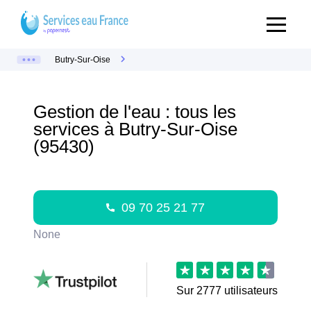
Butry-Sur-Oise
Gestion de l'eau : tous les
services à Butry-Sur-Oise
(95430)
09 70 25 21 77
None
Sur
2777
utilisateurs