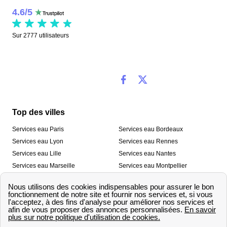
4.6
/
5
Sur
2777
utilisateurs
Top des villes
Services eau Paris
Services eau Bordeaux
Services eau Lyon
Services eau Rennes
Services eau Lille
Services eau Nantes
Services eau Marseille
Services eau Montpellier
Services eau Nice
Services eau Toulouse
Services eau Toulon
Services eau Strasbourg
Nos outils