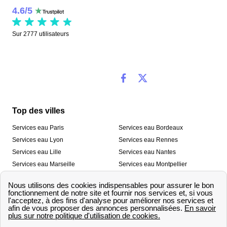
4.6
/
5
Sur
2777
utilisateurs
Top des villes
Services eau Paris
Services eau Bordeaux
Services eau Lyon
Services eau Rennes
Services eau Lille
Services eau Nantes
Services eau Marseille
Services eau Montpellier
Services eau Nice
Services eau Toulouse
Services eau Toulon
Services eau Strasbourg
Nos outils