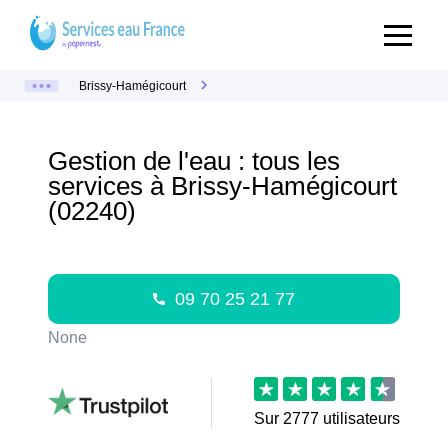
Brissy-Hamégicourt
Gestion de l'eau : tous les
services à Brissy-Hamégicourt
(02240)
09 70 25 21 77
None
Sur
2777
utilisateurs