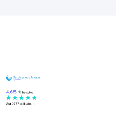
4.6
/
5
Sur
2777
utilisateurs