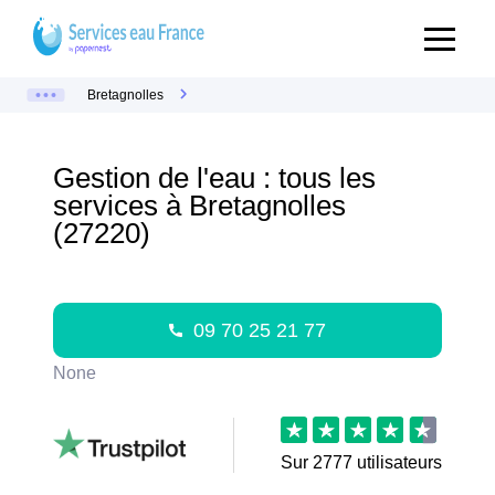
Bretagnolles
Gestion de l'eau : tous les
services à Bretagnolles
(27220)
09 70 25 21 77
None
Sur
2777
utilisateurs