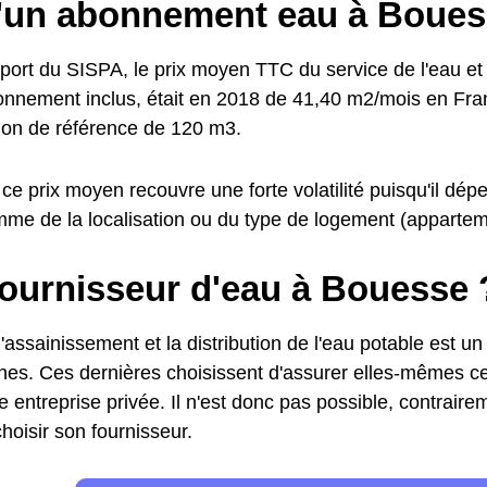
d'un abonnement eau à Boue
pport du SISPA, le prix moyen TTC du service de l'eau et
abonnement inclus, était en 2018 de 41,40 m2/mois en Fr
on de référence de 120 m3.
ce prix moyen recouvre une forte volatilité puisqu'il d
mme de la localisation ou du type de logement (apparteme
fournisseur d'eau à Bouesse 
'assainissement et la distribution de l'eau potable est un
s. Ces dernières choisissent d'assurer elles-mêmes ce 
e entreprise privée. Il n'est donc pas possible, contraireme
hoisir son fournisseur.