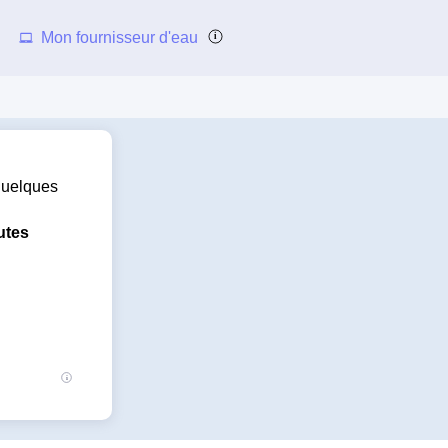
Mon fournisseur d'eau
 quelques
utes