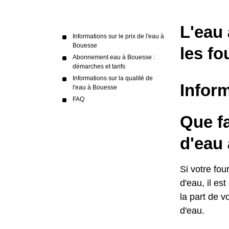
L'eau 
Informations sur le prix de l'eau à
Bouesse
les fo
Abonnement eau à Bouesse :
démarches et tarifs
Informations sur la qualité de
Inform
l'eau à Bouesse
FAQ
Que fa
d'eau
Si votre fo
d'eau, il es
la part de v
d'eau.