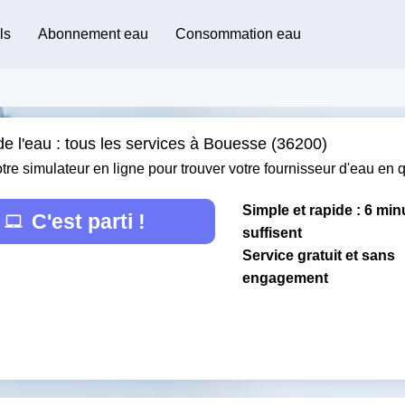
ls
Abonnement eau
Consommation eau
de l'eau : tous les services à Bouesse (36200)
otre simulateur en ligne pour trouver votre fournisseur d'eau en
Simple et rapide : 6 min
C'est parti !
suffisent
Service gratuit et sans
engagement