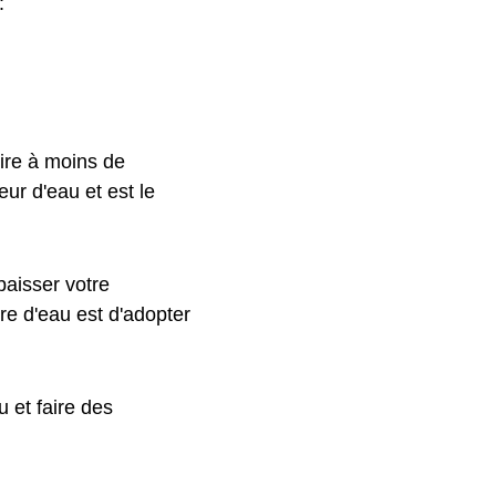
:
ire à moins de
ur d'eau et est le
baisser votre
re d'eau est d'adopter
 et faire des