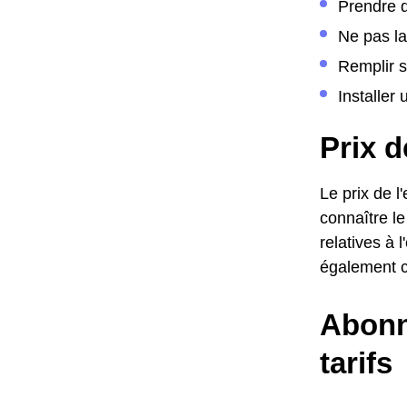
Prendre d
Ne pas la
Remplir s
Installer
Prix d
Le prix de 
connaître le
relatives à 
également c
Abonn
tarifs