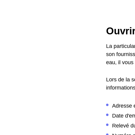
Ouvri
La particul
son fournis
eau, il vous
Lors de la 
informations
Adresse 
Date d'
Relevé d