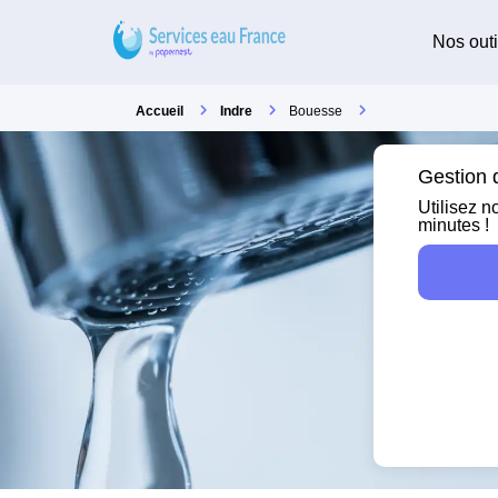
Nos outi
Accueil
Indre
Bouesse
Gestion 
Utilisez n
minutes !