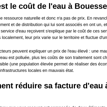
st le coût de l'eau à Bouesse
e ressource naturelle et donc n'a pas de prix. En revanc
ment et de distribution qui lui sont associés en ont un, et
service d'eau reçoivent s'explique par le coût de ces se
localement, leur prix varie sur le territoire et fluctue d'
cteurs peuvent expliquer un prix de l'eau élevé : une mau
l'eau est polluée, plus les coûts de son traitement sont c
faible (une population élevée permet de réaliser des éco
nfrastructures locales en mauvais état.
nt réduire sa facture d'eau