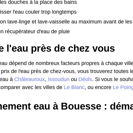
es douches à la place des bains
isser l'eau couler trop longtemps
on lave-linge et lave-vaisselle au maximum avant de le
 un récupérateur d'eau de pluie
e l'eau près de chez vous
l'eau dépend de nombreux facteurs propres à chaque ville
 prix de l'eau près de chez-vous, vous trouverez toutes l
l'eau à
Châteauroux
,
Issoudun
ou
Déols
. Si vous le souh
omparer avec les villes de
Le Blanc
, ou encore
Le Poin
ement eau à Bouesse : déma