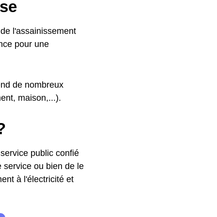
sse
 de l'assainissement
ance pour une
épend de nombreux
nt, maison,...).
?
 service public confié
service ou bien de le
nt à l'électricité et