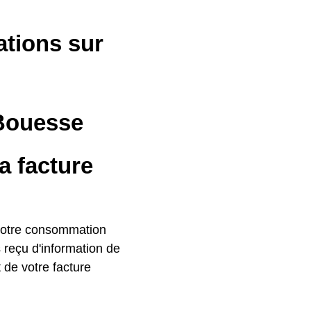
ations sur
 Bouesse
a facture
 votre consommation
s reçu d'information de
 de votre facture