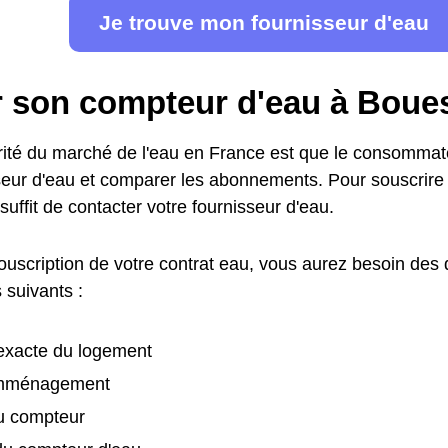
Je trouve mon fournisseur d'eau
r son compteur d'eau à Boue
arité du marché de l'eau en France est que le consommate
seur d'eau et comparer les abonnements. Pour souscrir
 suffit de contacter votre fournisseur d'eau.
souscription de votre contrat eau, vous aurez besoin des
 suivants :
exacte du logement
emménagement
u compteur