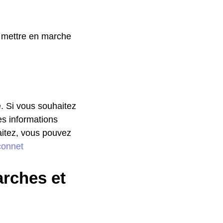
s mettre en marche
. Si vous souhaitez
es informations
aitez, vous pouvez
çonnet
rches et