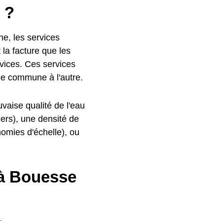
 ?
he, les services
 la facture que les
rvices. Ces services
une commune à l'autre.
vaise qualité de l'eau
hers), une densité de
nomies d'échelle), ou
 à Bouesse