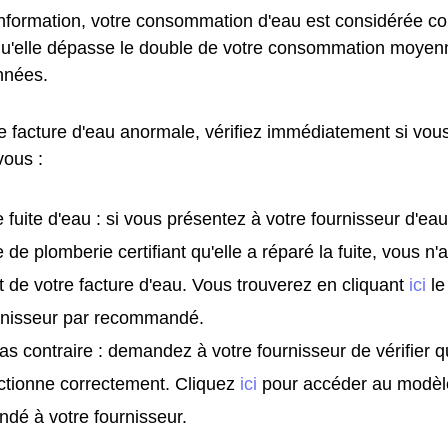
information, votre consommation d'eau est considérée
qu'elle dépasse le double de votre consommation moyen
nnées.
e facture d'eau anormale, vérifiez immédiatement si vous
vous :
 fuite d'eau : si vous présentez à votre fournisseur d'eau
e de plomberie certifiant qu'elle a réparé la fuite, vous n
t de votre facture d'eau. Vous trouverez en cliquant
ici
le
urnisseur par recommandé.
as contraire : demandez à votre fournisseur de vérifier 
ctionne correctement. Cliquez
ici
pour accéder au modèl
dé à votre fournisseur.