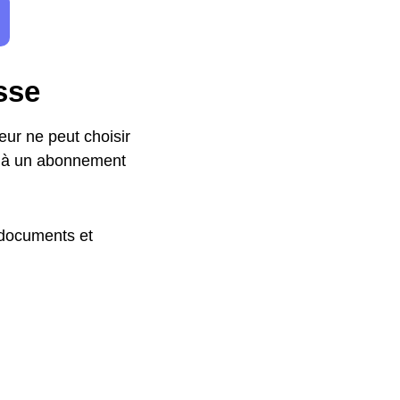
sse
ur ne peut choisir
e à un abonnement
 documents et