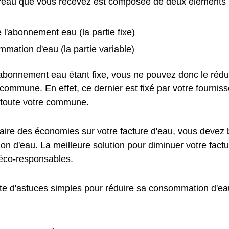
d'eau que vous recevez est composée de deux éléments 
e l'abonnement eau (la partie fixe)
mation d'eau (la partie variable)
l'abonnement eau étant fixe, vous ne pouvez donc le rédu
ommune. En effet, ce dernier est fixé par votre fournisse
toute votre commune.
faire des économies sur votre facture d'eau, vous devez 
n d'eau. La meilleure solution pour diminuer votre factu
éco-responsables.
ste d'astuces simples pour réduire sa consommation d'eau
: