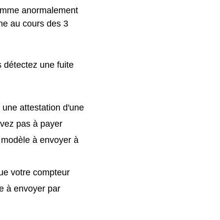
 comme anormalement
ne au cours des 3
 détectez une fuite
 une attestation d'une
'avez pas à payer
 modèle à envoyer à
que votre compteur
e à envoyer par