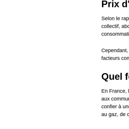
Prix 
Selon le ra
collectif, 
consommati
Cependant, 
facteurs co
Quel 
En France, l
aux commune
confier à un
au gaz, de c