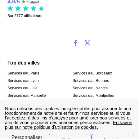
4.6
/
5
Sur
2777
utilisateurs
Top des villes
Services eau Paris
Services eau Bordeaux
Services eau Lyon
Services eau Rennes
Services eau Lille
Services eau Nantes
Services eau Marseille
Services eau Montpellier
Services eau Nice
Services eau Toulouse
Services eau Toulon
Services eau Strasbourg
Nos outils
🛁 Simulateur consommation eau
💧 Comparer les fournisseurs