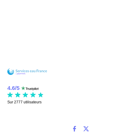
4.6
/
5
Sur
2777
utilisateurs