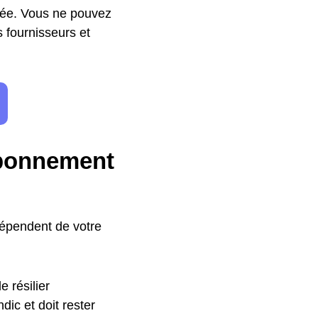
ivée. Vous ne pouvez
s fournisseurs et
abonnement
dépendent de votre
 résilier
ic et doit rester