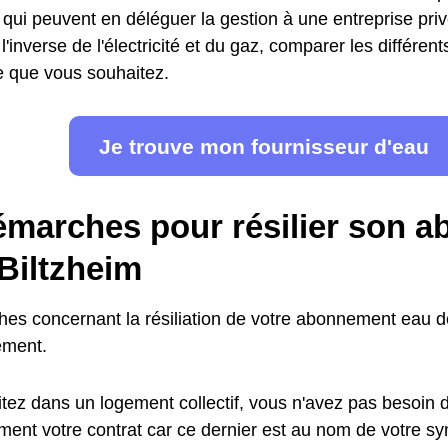
s, qui peuvent en déléguer la gestion à une entreprise pr
l'inverse de l'électricité et du gaz, comparer les différent
fre que vous souhaitez.
Je trouve mon fournisseur d'eau
émarches pour résilier son 
Biltzheim
es concernant la résiliation de votre abonnement eau 
ement.
tez dans un logement collectif, vous n'avez pas besoin de
ent votre contrat car ce dernier est au nom de votre synd