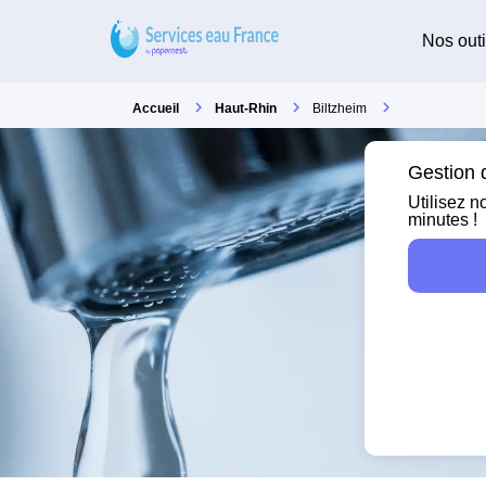
Nos outi
Accueil
Haut-Rhin
Biltzheim
Gestion d
Utilisez n
minutes !