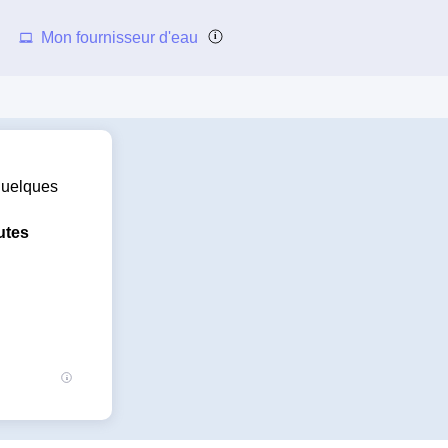
Mon fournisseur d'eau
 quelques
utes