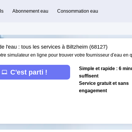
ls
Abonnement eau
Consommation eau
e l'eau : tous les services à Biltzheim (68127)
otre simulateur en ligne pour trouver votre fournisseur d'eau en
Simple et rapide : 6 min
C'est parti !
suffisent
Service gratuit et sans
engagement