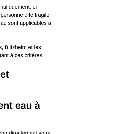
ntifiquement, en
personne dite fragile
'eau sont applicables à
s, Biltzheim et les
nt à ces critères.
et
nt eau à
ter directement votre