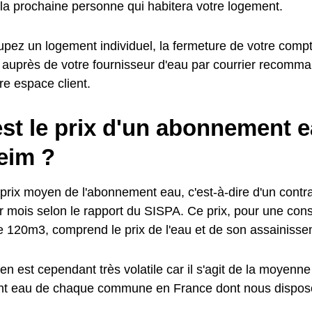
 la prochaine personne qui habitera votre logement.
pez un logement individuel, la fermeture de votre compte
 auprès de votre fournisseur d'eau par courrier recomma
tre espace client.
st le prix d'un abonnement e
eim ?
prix moyen de l'abonnement eau, c'est-à-dire d'un contrat
 mois selon le rapport du SISPA. Ce prix, pour une co
e 120m3, comprend le prix de l'eau et de son assainisse
n est cependant très volatile car il s'agit de la moyenne
nt eau de chaque commune en France dont nous dispos