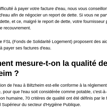
fficulté à payer votre facture d'eau, nous vous conseillo
d'eau afin de négocier un report de dette. Si vous ne pa
dette, et ce, malgré le report de dette, votre fournisseur
e recouvrement.
e FSL (Fonds de Solidarité Logement) proposent des aid
é à payer ses factures d'eau.
t mesure-t-on la qualité de 
eim ?
on de l'eau à Biltzheim est-elle conforme à la réglement
, pour que l'eau soit considérée comme potable, c'est-à-
 humaine, 70 critères de qualité ont été définis par le 
il Supérieur du secteur d'Hygiène Publique.