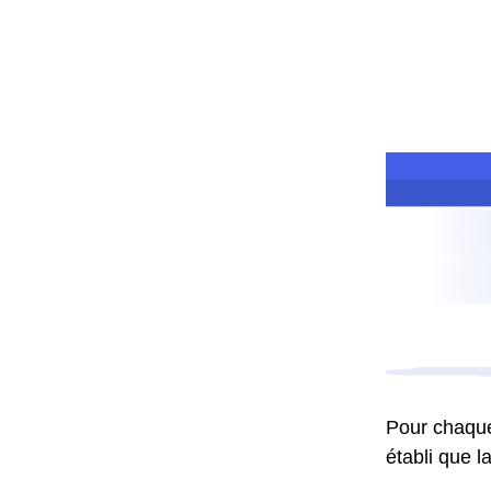
Pour chaque 
établi que l