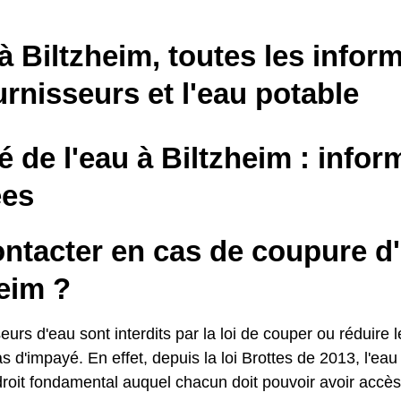
à Biltzheim, toutes les infor
urnisseurs et l'eau potable
é de l'eau à Biltzheim : infor
es
ontacter en cas de coupure d
eim ?
eurs d'eau sont interdits par la loi de couper ou réduire l
d'impayé. En effet, depuis la loi Brottes de 2013, l'eau
oit fondamental auquel chacun doit pouvoir avoir accès