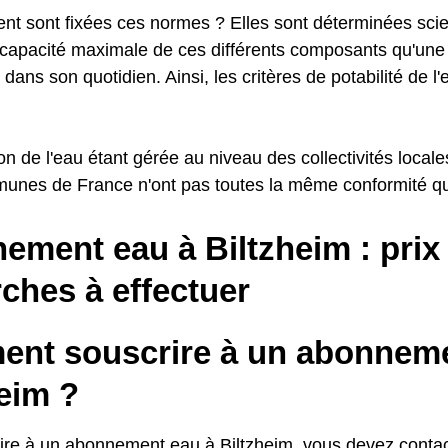
t sont fixées ces normes ? Elles sont déterminées scie
a capacité maximale de ces différents composants qu'une 
 dans son quotidien. Ainsi, les critères de potabilité de l
ion de l'eau étant gérée au niveau des collectivités locale
unes de France n'ont pas toutes la même conformité qua
ment eau à Biltzheim : prix 
ches à effectuer
nt souscrire à un abonneme
eim ?
ire à un abonnement eau à Biltzheim, vous devez contac