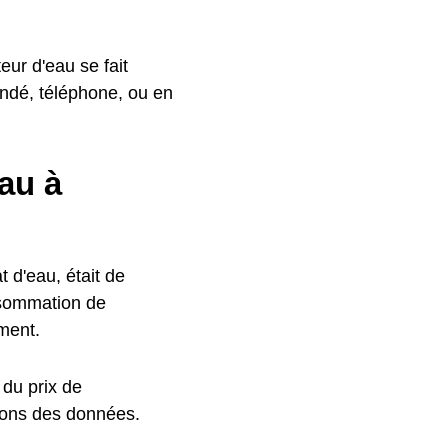
ur d'eau se fait
ndé, téléphone, ou en
au à
 d'eau, était de
nsommation de
ment.
 du prix de
ons des données.