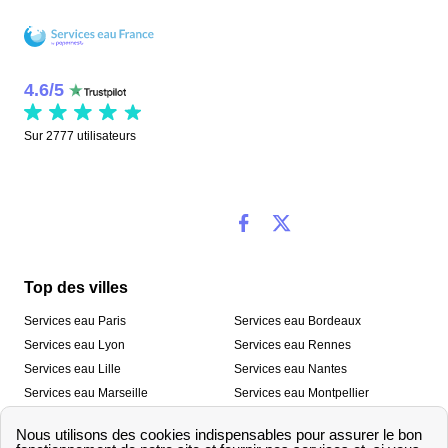
4.6
/
5
Sur
2777
utilisateurs
Top des villes
Services eau Paris
Services eau Bordeaux
Services eau Lyon
Services eau Rennes
Services eau Lille
Services eau Nantes
Services eau Marseille
Services eau Montpellier
Services eau Nice
Services eau Toulouse
Services eau Toulon
Services eau Strasbourg