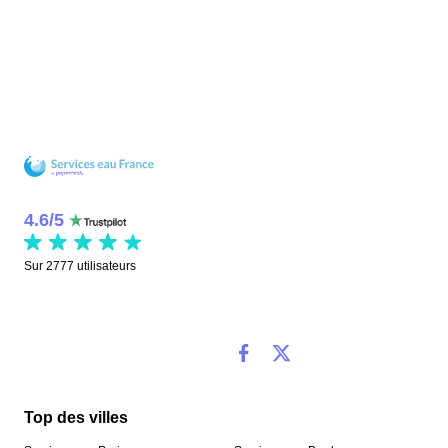
4.6
/
5
Sur
2777
utilisateurs
Top des villes