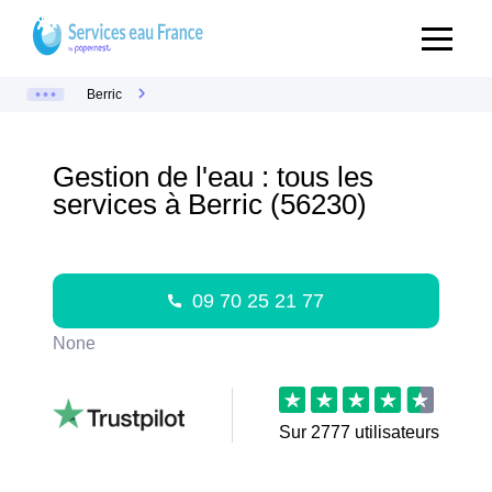
Berric
Gestion de l'eau : tous les
services à Berric (56230)
09 70 25 21 77
None
Sur
2777
utilisateurs