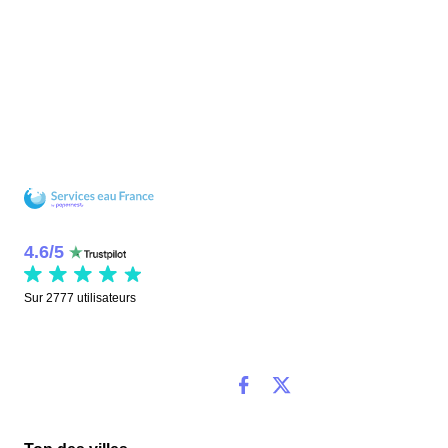
4.6
/
5
Sur
2777
utilisateurs