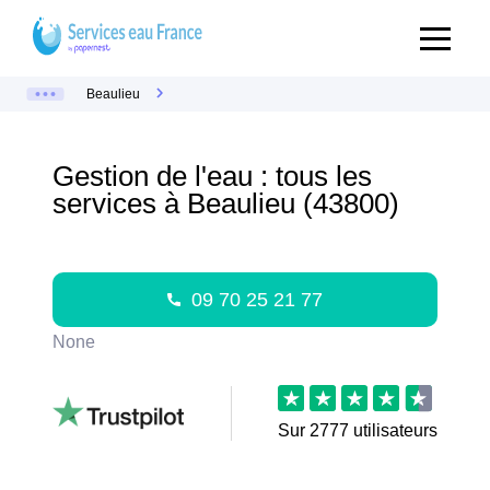
Beaulieu
Gestion de l'eau : tous les
services à Beaulieu (43800)
09 70 25 21 77
None
Sur
2777
utilisateurs